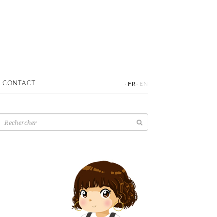
·
·
CONTACT
FR
EN
Recherche
pour: