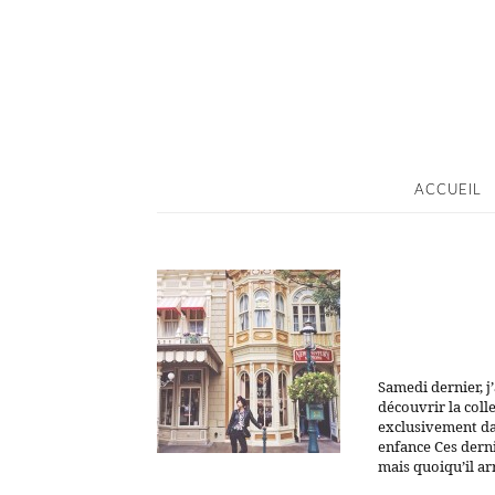
ACCUEIL
Samedi dernier, j
découvrir la coll
exclusivement da
enfance Ces derni
mais quoiqu’il ar