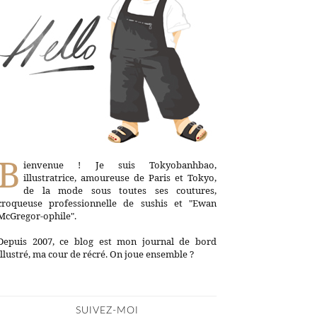
B
ienvenue ! Je suis Tokyobanhbao,
illustratrice, amoureuse de Paris et Tokyo,
de la mode sous toutes ses coutures,
croqueuse professionnelle de sushis et "Ewan
McGregor-ophile".
Depuis 2007, ce blog est mon journal de bord
illustré, ma cour de récré. On joue ensemble ?
SUIVEZ-MOI