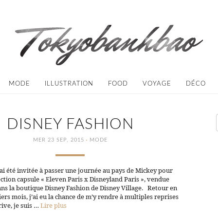
MODE
ILLUSTRATION
FOOD
VOYAGE
DÉCO
DISNEY FASHION
·
MER 23 SEP, 2015
MODE
’ai été invitée à passer une journée au pays de Mickey pour
ection capsule « Eleven Paris x Disneyland Paris », vendue
ns la boutique Disney Fashion de Disney Village. Retour en
ers mois, j’ai eu la chance de m’y rendre à multiples reprises
rive, je suis …
Lire plus