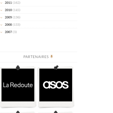
2011
(162)
2010
(145)
2009
(136)
2008
(133)
2007
(3)
PARTENAIRES