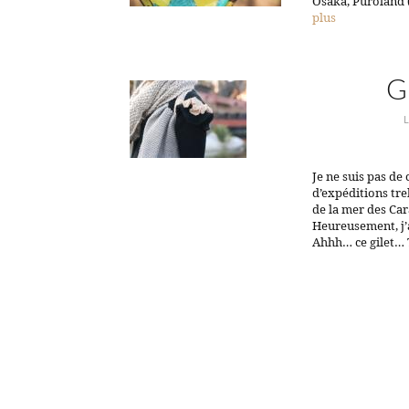
Osaka, Puroland (
plus
G
Je ne suis pas de 
d’expéditions tre
de la mer des Car
Heureusement, j’
Ahhh… ce gilet…