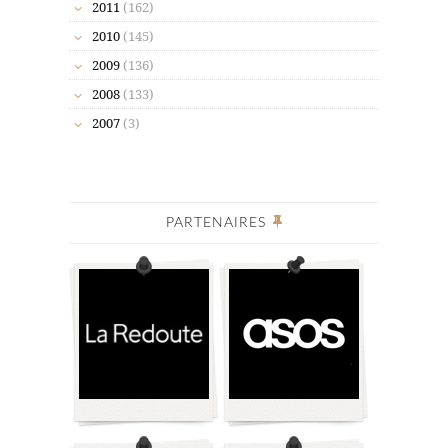
2011
(162)
2010
(145)
2009
(136)
2008
(133)
2007
(3)
PARTENAIRES