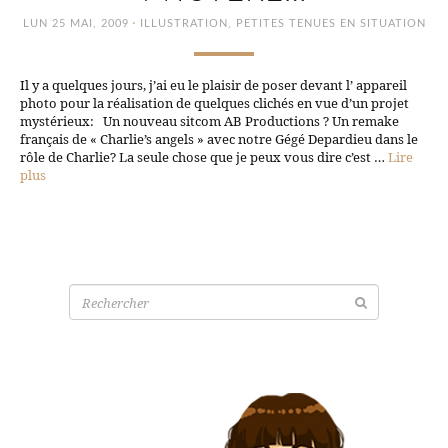
·
LUN 25 MAI, 2009
ILLUSTRATION
,
PETITES TENUES EN SITUATION
Il y a quelques jours, j’ai eu le plaisir de poser devant l’ appareil
photo pour la réalisation de quelques clichés en vue d’un projet
mystérieux: Un nouveau sitcom AB Productions ? Un remake
français de « Charlie’s angels » avec notre Gégé Depardieu dans le
rôle de Charlie? La seule chose que je peux vous dire c’est …
Lire
plus
Recherche
pour: