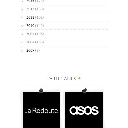
2013
(174)
2012
(169)
2011
(162)
2010
(145)
2009
(136)
2008
(133)
2007
(3)
PARTENAIRES