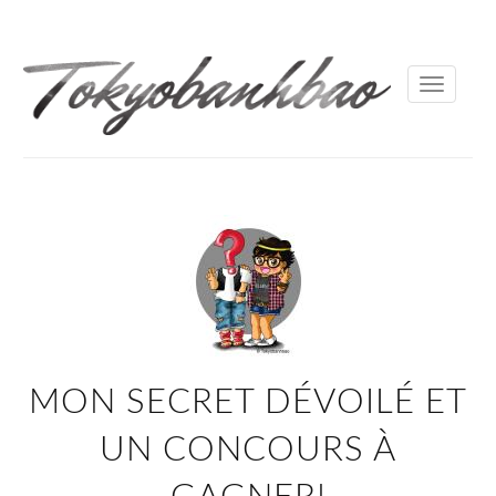
Toggle
navigati
MON SECRET DÉVOILÉ ET
UN CONCOURS À