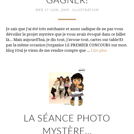
GAGNER!
·
MER 17 JUIN, 2009
ILLUSTRATION
Je sais que j’ai été très méchante et assez sadique de ne pas vous
dévoiler le projet mystère que je vous avais évoqué dans ce billet
là… Mais aujourd’hui, je dis tout, j’avoue tout, cartes sur table!Et
par la même occasion j’organise LE PREMIER CONCOURS sur mon
blog (Oui je viens de me rendre compte que …
Lire plus
LA SÉANCE PHOTO
MYSTÈRE…