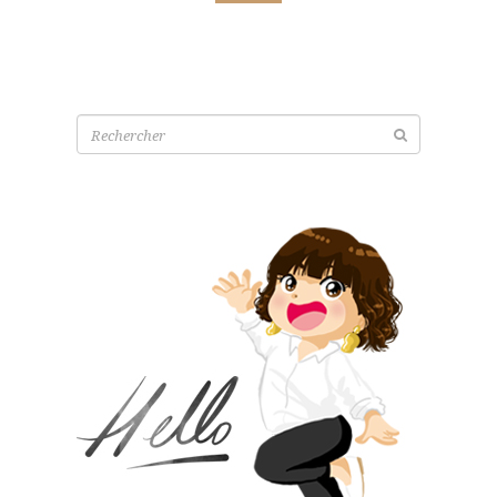
Recherche
pour: