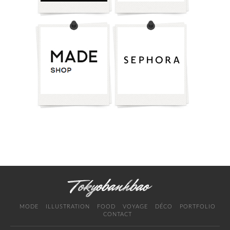
MODE
ILLUSTRATION
FOOD
VOYAGE
DÉCO
PORTFOLIO
CONTACT