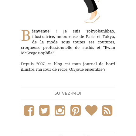
B
ienvenue ! Je suis Tokyobanhbao,
illustratrice, amoureuse de Paris et Tokyo,
de la mode sous toutes ses coutures,
croqueuse professionnelle de sushis et "Ewan
McGregor-ophile".
Depuis 2007, ce blog est mon journal de bord
illustré, ma cour de récré. On joue ensemble ?
SUIVEZ-MOI