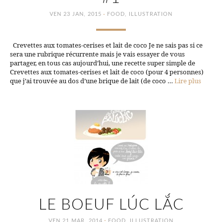
·
VEN 23 JAN, 2015
FOOD
,
ILLUSTRATION
Crevettes aux tomates-cerises et lait de coco Je ne sais pas si ce
sera une rubrique récurrente mais je vais essayer de vous
partager, en tous cas aujourd’hui, une recette super simple de
Crevettes aux tomates-cerises et lait de coco (pour 4 personnes)
que j’ai trouvée au dos d’une brique de lait (de coco …
Lire plus
LE BOEUF LÚC LẮC
·
VEN 21 MAR, 2014
FOOD
,
ILLUSTRATION