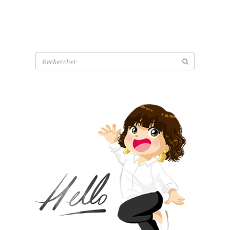
Recherche
pour: