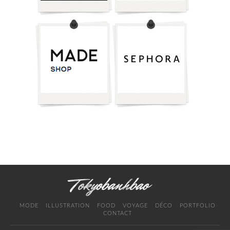
MODE
ILLUSTRATION
FOOD
VOYAGE
DÉCO
PORTFOLIO
CONTACT