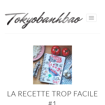
Toggle
navigati
LA RECETTE TROP FACILE
#1