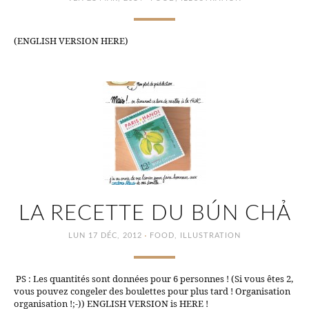
(ENGLISH VERSION HERE)
LA RECETTE DU BÚN CHẢ
·
LUN 17 DÉC, 2012
FOOD
,
ILLUSTRATION
PS : Les quantités sont données pour 6 personnes ! (Si vous êtes 2,
vous pouvez congeler des boulettes pour plus tard ! Organisation
organisation !;-)) ENGLISH VERSION is HERE !