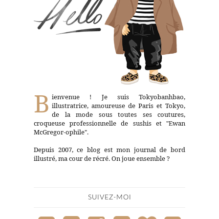
B
ienvenue ! Je suis Tokyobanhbao,
illustratrice, amoureuse de Paris et Tokyo,
de la mode sous toutes ses coutures,
croqueuse professionnelle de sushis et "Ewan
McGregor-ophile".
Depuis 2007, ce blog est mon journal de bord
illustré, ma cour de récré. On joue ensemble ?
SUIVEZ-MOI