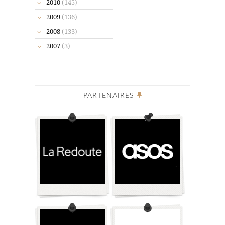
2010
(145)
2009
(136)
2008
(133)
2007
(3)
PARTENAIRES