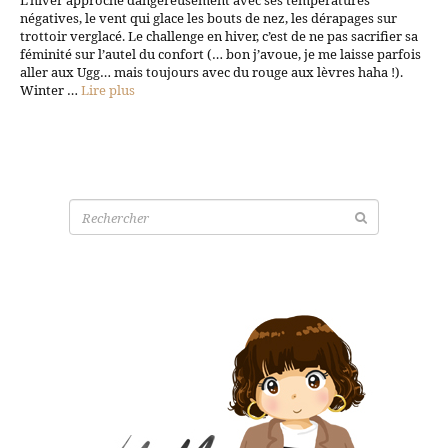
L’hiver approche dangereusement avec ses températures
négatives, le vent qui glace les bouts de nez, les dérapages sur
trottoir verglacé. Le challenge en hiver, c’est de ne pas sacrifier sa
féminité sur l’autel du confort (… bon j’avoue, je me laisse parfois
aller aux Ugg… mais toujours avec du rouge aux lèvres haha !).
Winter …
Lire plus
Recherche
pour: