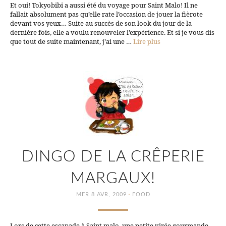
Et oui! Tokyobibi a aussi été du voyage pour Saint Malo! Il ne
fallait absolument pas qu’elle rate l’occasion de jouer la fièrote
devant vos yeux… Suite au succès de son look du jour de la
dernière fois, elle a voulu renouveler l’expérience. Et si je vous dis
que tout de suite maintenant, j’ai une …
Lire plus
DINGO DE LA CRÊPERIE
MARGAUX!
·
MER 8 AVR, 2009
FOOD
Lors de cette escapade à Saint malo, une petite virée gourmande