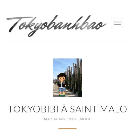
Toggle
navigati
TOKYOBIBI À SAINT MALO
·
MAR 14 AVR, 2009
MODE