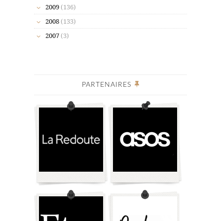
2009
(136)
2008
(133)
2007
(3)
PARTENAIRES