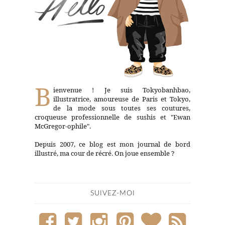
B
ienvenue ! Je suis Tokyobanhbao,
illustratrice, amoureuse de Paris et Tokyo,
de la mode sous toutes ses coutures,
croqueuse professionnelle de sushis et "Ewan
McGregor-ophile".
Depuis 2007, ce blog est mon journal de bord
illustré, ma cour de récré. On joue ensemble ?
SUIVEZ-MOI