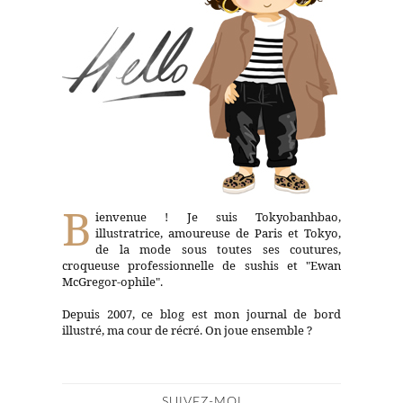
B
ienvenue ! Je suis Tokyobanhbao,
illustratrice, amoureuse de Paris et Tokyo,
de la mode sous toutes ses coutures,
croqueuse professionnelle de sushis et "Ewan
McGregor-ophile".
Depuis 2007, ce blog est mon journal de bord
illustré, ma cour de récré. On joue ensemble ?
SUIVEZ-MOI