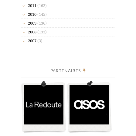
2011
(162)
2010
(145)
2009
(136)
2008
(133)
2007
(3)
PARTENAIRES