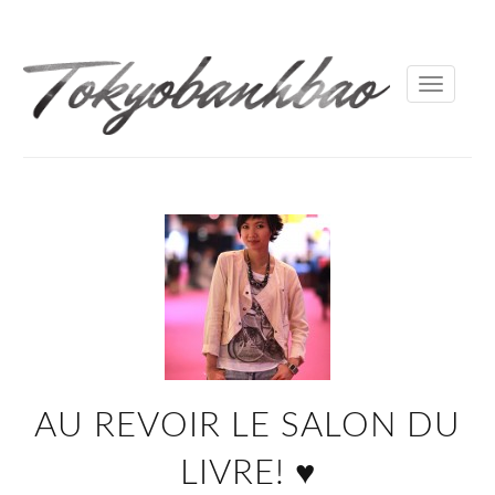
Toggle
navigati
AU REVOIR LE SALON DU
LIVRE! ♥