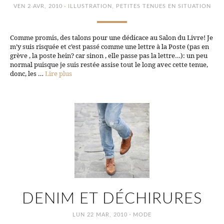
·
VEN 2 AVR, 2010
ILLUSTRATION
,
PETITES TENUES EN SITUATION
Comme promis, des talons pour une dédicace au Salon du Livre! Je
m’y suis risquée et c’est passé comme une lettre à la Poste (pas en
grève , la poste hein? car sinon , elle passe pas la lettre…): un peu
normal puisque je suis restée assise tout le long avec cette tenue,
donc, les …
Lire plus
DENIM ET DÉCHIRURES
·
LUN 22 MAR, 2010
MODE