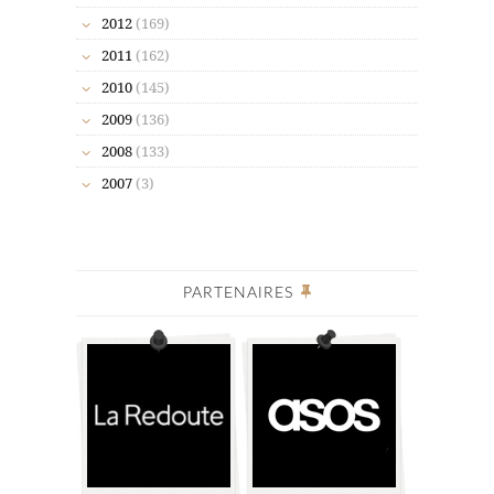
2012
(169)
2011
(162)
2010
(145)
2009
(136)
2008
(133)
2007
(3)
PARTENAIRES