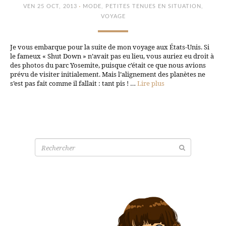
·
VEN 25 OCT, 2013
MODE
,
PETITES TENUES EN SITUATION
,
VOYAGE
Je vous embarque pour la suite de mon voyage aux États-Unis. Si
le fameux « Shut Down » n’avait pas eu lieu, vous auriez eu droit à
des photos du parc Yosemite, puisque c’était ce que nous avions
prévu de visiter initialement. Mais l’alignement des planètes ne
s’est pas fait comme il fallait : tant pis ! …
Lire plus
Recherche
pour: