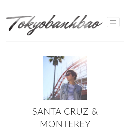
Toggle
navigati
SANTA CRUZ &
MONTEREY