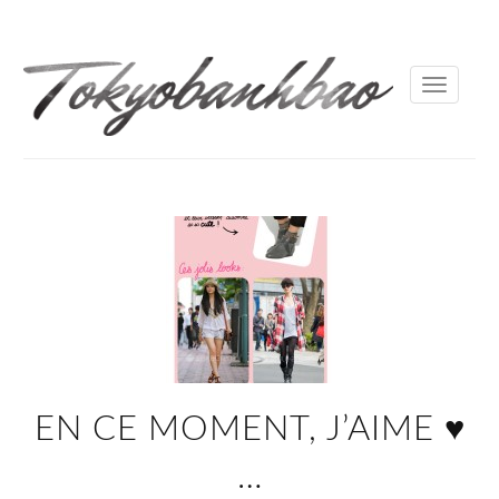
Toggle
navigati
EN CE MOMENT, J’AIME ♥
…