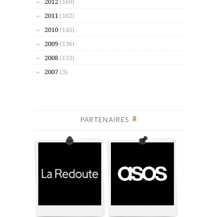
2012
(169)
2011
(162)
2010
(145)
2009
(136)
2008
(133)
2007
(3)
PARTENAIRES