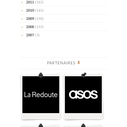
2011
(162)
2010
(145)
2009
(136)
2008
(133)
2007
(3)
PARTENAIRES