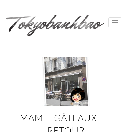
Toggle
navigati
MAMIE GÂTEAUX, LE
RETOUR