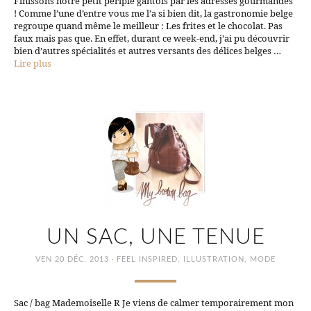
Finissons notre petit périple gantois par les adresses gourmandes
! Comme l’une d’entre vous me l’a si bien dit, la gastronomie belge
regroupe quand même le meilleur : Les frites et le chocolat. Pas
faux mais pas que. En effet, durant ce week-end, j’ai pu découvrir
bien d’autres spécialités et autres versants des délices belges …
Lire plus
UN SAC, UNE TENUE
·
VEN 20 DÉC, 2013
FEEL INSPIRED
,
ILLUSTRATION
,
MODE
Sac / bag Mademoiselle R Je viens de calmer temporairement mon