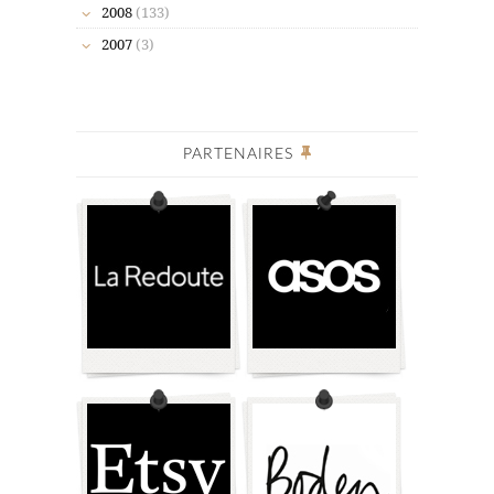
2008
(133)
2007
(3)
PARTENAIRES