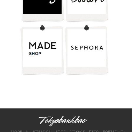
MODE
ILLUSTRATION
FOOD
VOYAGE
DÉCO
PORTFOLIO