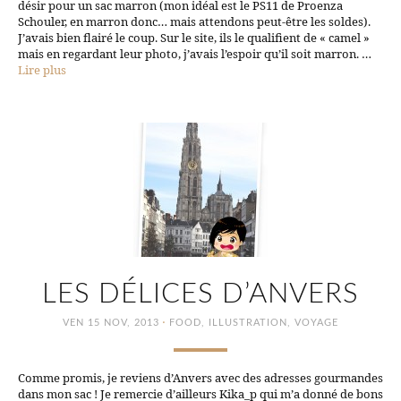
désir pour un sac marron (mon idéal est le PS11 de Proenza
Schouler, en marron donc… mais attendons peut-être les soldes).
J’avais bien flairé le coup. Sur le site, ils le qualifient de « camel »
mais en regardant leur photo, j’avais l’espoir qu’il soit marron. …
Lire plus
LES DÉLICES D’ANVERS
·
VEN 15 NOV, 2013
FOOD
,
ILLUSTRATION
,
VOYAGE
Comme promis, je reviens d’Anvers avec des adresses gourmandes
dans mon sac ! Je remercie d’ailleurs Kika_p qui m’a donné de bons