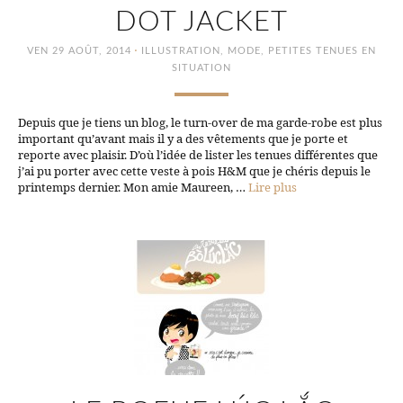
DOT JACKET
·
VEN 29 AOÛT, 2014
ILLUSTRATION
,
MODE
,
PETITES TENUES EN
SITUATION
Depuis que je tiens un blog, le turn-over de ma garde-robe est plus
important qu’avant mais il y a des vêtements que je porte et
reporte avec plaisir. D’où l’idée de lister les tenues différentes que
j’ai pu porter avec cette veste à pois H&M que je chéris depuis le
printemps dernier. Mon amie Maureen, …
Lire plus