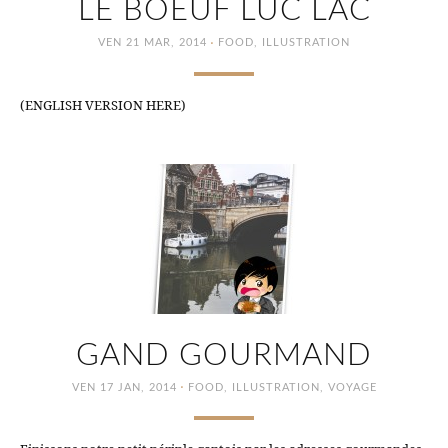
LE BOEUF LÚC LẮC
·
VEN 21 MAR, 2014
FOOD
,
ILLUSTRATION
(ENGLISH VERSION HERE)
GAND GOURMAND
·
VEN 17 JAN, 2014
FOOD
,
ILLUSTRATION
,
VOYAGE