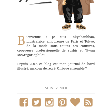
B
ienvenue ! Je suis Tokyobanhbao,
illustratrice, amoureuse de Paris et Tokyo,
de la mode sous toutes ses coutures,
croqueuse professionnelle de sushis et "Ewan
McGregor-ophile".
Depuis 2007, ce blog est mon journal de bord
illustré, ma cour de récré. On joue ensemble ?
SUIVEZ-MOI