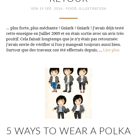
·
VEN 19 SEP, 2014
FOOD
,
ILLUSTRATION
… plus forte, plus méchante ! Gniark ! Gniark ! J’avais déjà testé
cette enseigne en Juillet 2009 et en étais sortie avec un avis très
positif. Cela faisait longtemps que je n’y étais pas retournée:
j’avais envie de vérifier si l’on y mangeait toujours aussi bien.
Surtout que des travaux ont été effectués depuis, …
Lire plus
5 WAYS TO WEAR A POLKA