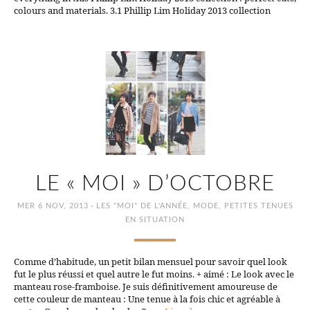
colours and materials. 3.1 Phillip Lim Holiday 2013 collection
LE « MOI » D’OCTOBRE
·
MER 6 NOV, 2013
LES "MOI" DE L'ANNÉE
,
MODE
,
PETITES TENUES
EN SITUATION
Comme d’habitude, un petit bilan mensuel pour savoir quel look
fut le plus réussi et quel autre le fut moins. + aimé : Le look avec le
manteau rose-framboise. Je suis définitivement amoureuse de
cette couleur de manteau : Une tenue à la fois chic et agréable à