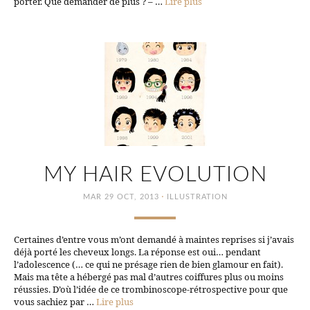
porter. Que demander de plus ? – …
Lire plus
MY HAIR EVOLUTION
·
MAR 29 OCT, 2013
ILLUSTRATION
Certaines d’entre vous m’ont demandé à maintes reprises si j’avais
déjà porté les cheveux longs. La réponse est oui… pendant
l’adolescence (… ce qui ne présage rien de bien glamour en fait).
Mais ma tête a hébergé pas mal d’autres coiffures plus ou moins
réussies. D’où l’idée de ce trombinoscope-rétrospective pour que
vous sachiez par …
Lire plus