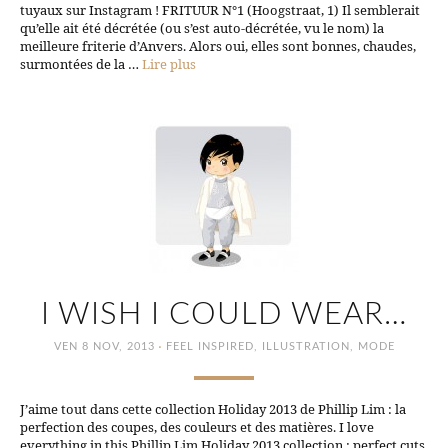
tuyaux sur Instagram ! FRITUUR N°1 (Hoogstraat, 1) Il semblerait
qu’elle ait été décrétée (ou s’est auto-décrétée, vu le nom) la
meilleure friterie d’Anvers. Alors oui, elles sont bonnes, chaudes,
surmontées de la …
Lire plus
I WISH I COULD WEAR…
·
VEN 8 NOV, 2013
FEEL INSPIRED
,
ILLUSTRATION
,
MODE
J’aime tout dans cette collection Holiday 2013 de Phillip Lim : la
perfection des coupes, des couleurs et des matières. I love
everything in this Phillip Lim Holiday 2013 collection : perfect cuts,