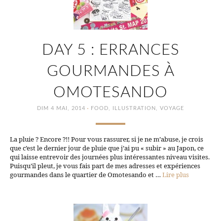
DAY 5 : ERRANCES
GOURMANDES À
OMOTESANDO
·
DIM 4 MAI, 2014
FOOD
,
ILLUSTRATION
,
VOYAGE
La pluie ? Encore ?!! Pour vous rassurer, si je ne m’abuse, je crois
que c’est le dernier jour de pluie que j’ai pu « subir » au Japon, ce
qui laisse entrevoir des journées plus intéressantes niveau visites.
Puisqu’il pleut, je vous fais part de mes adresses et expériences
gourmandes dans le quartier de Omotesando et …
Lire plus