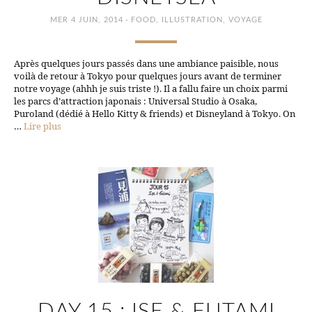
·
MER 4 JUIN, 2014
FOOD
,
ILLUSTRATION
,
VOYAGE
Après quelques jours passés dans une ambiance paisible, nous
voilà de retour à Tokyo pour quelques jours avant de terminer
notre voyage (ahhh je suis triste !). Il a fallu faire un choix parmi
les parcs d’attraction japonais : Universal Studio à Osaka,
Puroland (dédié à Hello Kitty & friends) et Disneyland à Tokyo. On
…
Lire plus
DAY 15 : ISE & FUTAMI