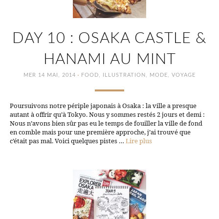
DAY 10 : OSAKA CASTLE &
HANAMI AU MINT
·
MER 14 MAI, 2014
FOOD
,
ILLUSTRATION
,
MODE
,
VOYAGE
Poursuivons notre périple japonais à Osaka : la ville a presque
autant à offrir qu’à Tokyo. Nous y sommes restés 2 jours et demi :
Nous n’avons bien sûr pas eu le temps de fouiller la ville de fond
en comble mais pour une première approche, j’ai trouvé que
c’était pas mal. Voici quelques pistes …
Lire plus