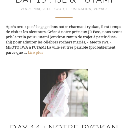
·
VEN 30 MAI, 2014
FOOD
,
ILLUSTRATION
,
VOYAGE
Après avoir posé bagage dans notre charmant ryokan, il est temps
de visiter les alentours. Grâce à notre précieux JR Pass, nous avons
pris le train pour Futami (environ 20min de trajet à partir d’Ise-
shi) pour admirer les célèbres rochers mariés, « Meoto Iwa ».
MEOTO IWA à FUTAMI La ville est très paisible (probablement
parce que …
Lire plus