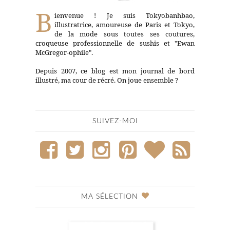
B
ienvenue ! Je suis Tokyobanhbao,
illustratrice, amoureuse de Paris et Tokyo,
de la mode sous toutes ses coutures,
croqueuse professionnelle de sushis et "Ewan
McGregor-ophile".
Depuis 2007, ce blog est mon journal de bord
illustré, ma cour de récré. On joue ensemble ?
SUIVEZ-MOI
MA SÉLECTION