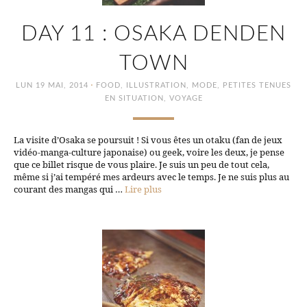
DAY 11 : OSAKA DENDEN
TOWN
·
LUN 19 MAI, 2014
FOOD
,
ILLUSTRATION
,
MODE
,
PETITES TENUES
EN SITUATION
,
VOYAGE
La visite d’Osaka se poursuit ! Si vous êtes un otaku (fan de jeux
vidéo-manga-culture japonaise) ou geek, voire les deux, je pense
que ce billet risque de vous plaire. Je suis un peu de tout cela,
même si j’ai tempéré mes ardeurs avec le temps. Je ne suis plus au
courant des mangas qui …
Lire plus