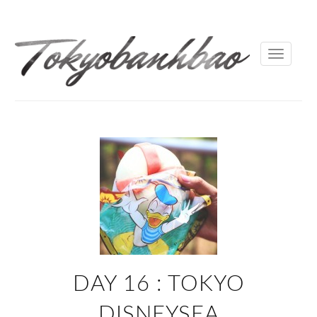
Toggle
navigati
DAY 16 : TOKYO
DISNEYSEA