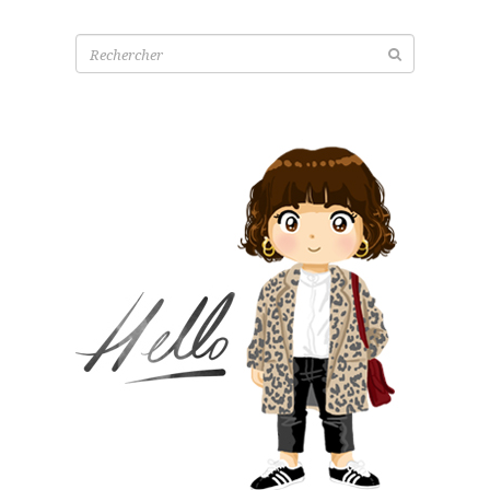
Recherche
pour: