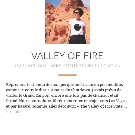
VALLEY OF FIRE
·
JEU 31 OCT, 2013
MODE
,
PETITES TENUES EN SITUATION
Reprenons le chemin de mon périple américain un peu modifié,
comme je vous le disais, à cause du Shutdown. J’avais prévu de
visiter le Grand Canyon, encore une fois pas de chance, c’était
fermé. Nous avons donc dû réorienter notre trajet vers Las Vegas
et par hasard, sommes allés découvrir « The Valley of Fire State …
Lire plus