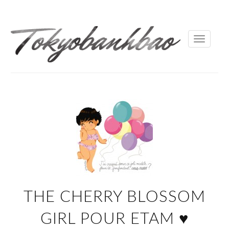
Toggle
navigati
THE CHERRY BLOSSOM
GIRL POUR ETAM ♥