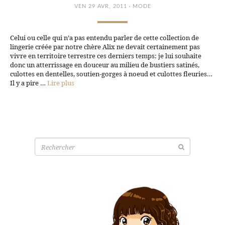
·
VEN 29 AVR, 2011
MODE
Celui ou celle qui n’a pas entendu parler de cette collection de
lingerie créée par notre chère Alix ne devait certainement pas
vivre en territoire terrestre ces derniers temps: je lui souhaite
donc un atterrissage en douceur au milieu de bustiers satinés,
culottes en dentelles, soutien-gorges à noeud et culottes fleuries…
Il y a pire …
Lire plus
Recherche
pour: