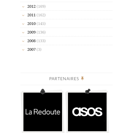
2012
(169)
2011
(162)
2010
(145)
2009
(136)
2008
(133)
2007
(3)
PARTENAIRES