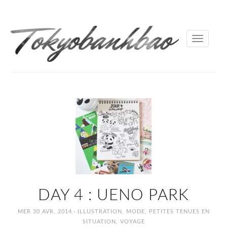
Toggle
navigati
DAY 4 : UENO PARK
·
MER 30 AVR, 2014
ILLUSTRATION
,
MODE
,
PETITES TENUES EN
SITUATION
,
VOYAGE