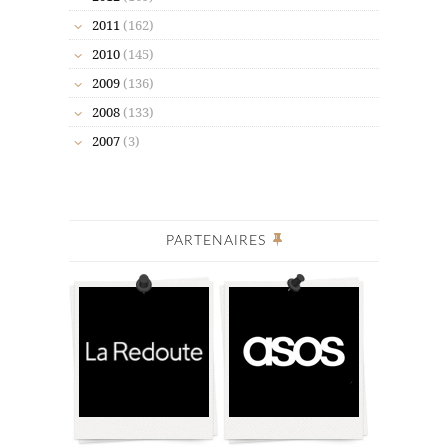
2011
(162)
2010
(145)
2009
(136)
2008
(133)
2007
(3)
PARTENAIRES