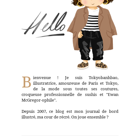
B
ienvenue ! Je suis Tokyobanhbao,
illustratrice, amoureuse de Paris et Tokyo,
de la mode sous toutes ses coutures,
croqueuse professionnelle de sushis et "Ewan
McGregor-ophile".
Depuis 2007, ce blog est mon journal de bord
illustré, ma cour de récré. On joue ensemble ?