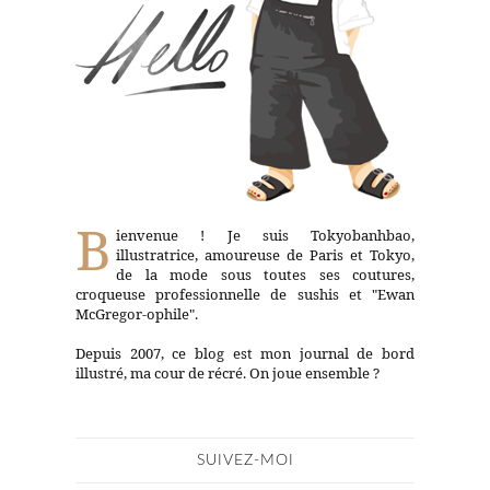
B
ienvenue ! Je suis Tokyobanhbao,
illustratrice, amoureuse de Paris et Tokyo,
de la mode sous toutes ses coutures,
croqueuse professionnelle de sushis et "Ewan
McGregor-ophile".
Depuis 2007, ce blog est mon journal de bord
illustré, ma cour de récré. On joue ensemble ?
SUIVEZ-MOI