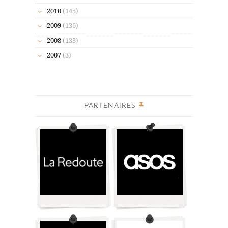
2010
(145)
2009
(136)
2008
(133)
2007
(3)
PARTENAIRES