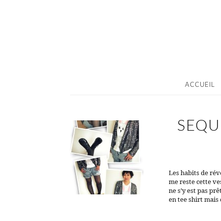
ACCUEIL
SEQU
Les habits de réve
me reste cette ve
ne s’y est pas pr
en tee shirt mais