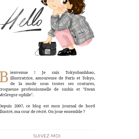
B
ienvenue ! Je suis Tokyobanhbao,
illustratrice, amoureuse de Paris et Tokyo,
de la mode sous toutes ses coutures,
croqueuse professionnelle de sushis et "Ewan
McGregor-ophile".
Depuis 2007, ce blog est mon journal de bord
illustré, ma cour de récré. On joue ensemble ?
SUIVEZ-MOI