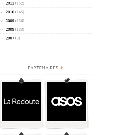
2011
(162)
2010
(145)
2009
(136)
2008
(133)
2007
(3)
PARTENAIRES