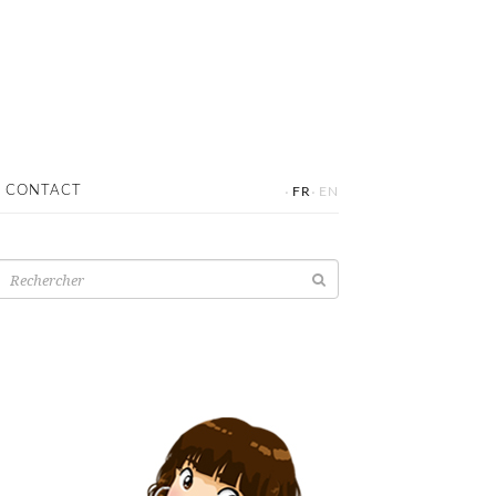
·
·
CONTACT
FR
EN
Recherche
pour: