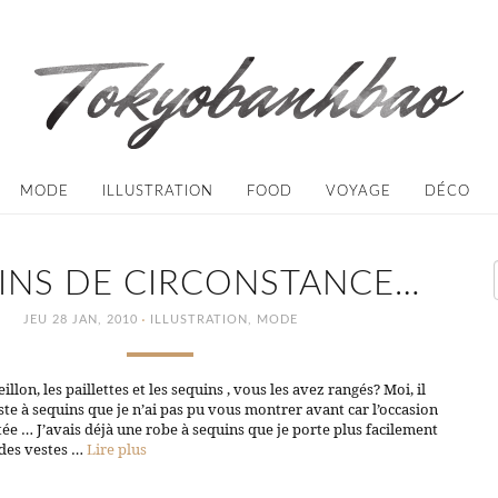
MODE
ILLUSTRATION
FOOD
VOYAGE
DÉCO
INS DE CIRCONSTANCE…
·
JEU 28 JAN, 2010
ILLUSTRATION
,
MODE
illon, les paillettes et les sequins , vous les avez rangés? Moi, il
ste à sequins que je n’ai pas pu vous montrer avant car l’occasion
êtée … J’avais déjà une robe à sequins que je porte plus facilement
 des vestes …
Lire plus