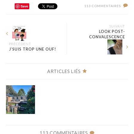
Save
113 COMMENTAIRES
SUIVANT
LOOK POST-
CONVALESCENCE
PRÉCÉDENT
J’SUIS TROP UNE OUF!
ARTICLES LIÉS
113 COMMENTAIRES