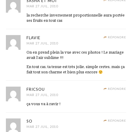
SASHA ET MOI
RÉPONDRE
MAR 27 JUIL, 2010
la recherche inversement proportionnelle aura portée
ses fruits en tout cas
FLAVIE
RÉPONDRE
MAR 27 JUIL, 2010
On en prend plein la vue avec ces photos ! Le mariage
avait l’air sublime !!!
En tout cas, ta tenue est très jolie, simple certes, mais ça
fait tout son charme et bien plus encore
FRICSOU
RÉPONDRE
MAR 27 JUIL, 2010
ça vous va à ravir !
SO
RÉPONDRE
MAR 27 JUIL, 2010