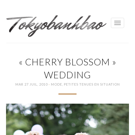
Toggle
navigati
« CHERRY BLOSSOM »
WEDDING
·
MAR 27 JUIL, 2010
MODE
,
PETITES TENUES EN SITUATION