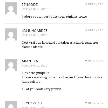
BE-MODE
RÉPONDRE
MER 28 JUIL, 2010
j’adore vos tenues ! elles sont géniales! xoxo
LES RINGARDES
RÉPONDRE
MER 28 JUIL, 2010
C’est vrai que la combi pantalon est simple mais très
classe ! Bisous
ARANTZA
RÉPONDRE
MER 28 JUIL, 2010
I love the jumpsuit!
I have a wedding on september and I was thinking in a
jumpsuit too.
all of you look very pretty!
LILYLOVEDU
RÉPONDRE
MER 28 JUIL, 2010