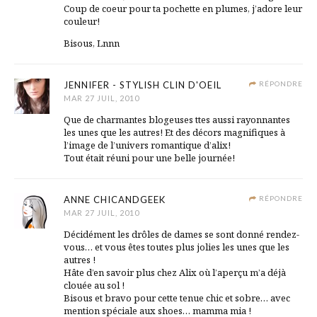
Coup de coeur pour ta pochette en plumes, j’adore leur
couleur!
Bisous, Lnnn
JENNIFER - STYLISH CLIN D'OEIL
RÉPONDRE
MAR 27 JUIL, 2010
Que de charmantes blogeuses ttes aussi rayonnantes
les unes que les autres! Et des décors magnifiques à
l’image de l’univers romantique d’alix!
Tout était réuni pour une belle journée!
ANNE CHICANDGEEK
RÉPONDRE
MAR 27 JUIL, 2010
Décidément les drôles de dames se sont donné rendez-
vous… et vous êtes toutes plus jolies les unes que les
autres !
Hâte d’en savoir plus chez Alix où l’aperçu m’a déjà
clouée au sol !
Bisous et bravo pour cette tenue chic et sobre… avec
mention spéciale aux shoes… mamma mia !