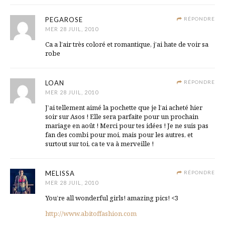
PEGAROSE
RÉPONDRE
MER 28 JUIL, 2010
Ca a l’air très coloré et romantique, j’ai hate de voir sa
robe
LOAN
RÉPONDRE
MER 28 JUIL, 2010
J’ai tellement aimé la pochette que je l’ai acheté hier
soir sur Asos ! Elle sera parfaite pour un prochain
mariage en août ! Merci pour tes idées ! Je ne suis pas
fan des combi pour moi, mais pour les autres, et
surtout sur toi, ca te va à merveille !
MELISSA
RÉPONDRE
MER 28 JUIL, 2010
You’re all wonderful girls! amazing pics! <3
http://www.abitoffashion.com