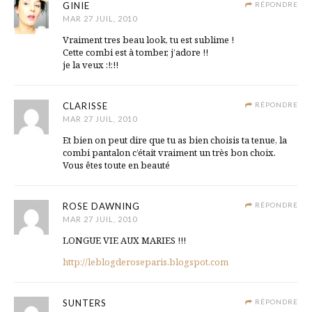
GINIE
RÉPONDRE
MAR 27 JUIL, 2010
Vraiment tres beau look, tu est sublime !
Cette combi est à tomber, j’adore !!
je la veux :!:!!
CLARISSE
RÉPONDRE
MAR 27 JUIL, 2010
Et bien on peut dire que tu as bien choisis ta tenue, la
combi pantalon c’était vraiment un très bon choix.
Vous êtes toute en beauté
ROSE DAWNING
RÉPONDRE
MAR 27 JUIL, 2010
LONGUE VIE AUX MARIES !!!
http://leblogderoseparis.blogspot.com
SUNTERS
RÉPONDRE