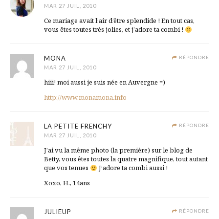
MAR 27 JUIL, 2010
Ce mariage avait l’air d’être splendide ! En tout cas,
vous êtes toutes très jolies, et j’adore ta combi !
MONA
RÉPONDRE
MAR 27 JUIL, 2010
hiii! moi aussi je suis née en Auvergne =)
http://www.monamona.info
LA PETITE FRENCHY
RÉPONDRE
MAR 27 JUIL, 2010
J’ai vu la même photo (la première) sur le blog de
Betty, vous êtes toutes la quatre magnifique, tout autant
que vos tenues
J’adore ta combi aussi !
Xoxo, H., 14ans
JULIEUP
RÉPONDRE