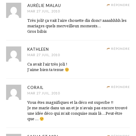
AURÉLIE MALAU
RÉPONDRE
MAR 27 JUIL, 2010
Très joli! ça vait l’aire chouette dis donc! aaaahhhh les
mariages quels merveilleux moments…
Gros bibis
KATHLEEN
RÉPONDRE
MAR 27 JUIL, 2010
Ca avait l’air très joli !
J’aime bien ta tenue
CORAIL
RÉPONDRE
MAR 27 JUIL, 2010
Vous êtes magnifiques et la déco est superbe !!
Je me marie dans un an et je n’avais pas encore trouvé
une idée déco qui m’ait conquise mais là …Peut-être
que …