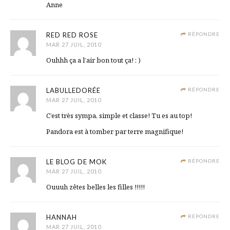
Anne
RED RED ROSE
RÉPONDRE
MAR 27 JUIL, 2010
Ouhhh ça a l’air bon tout ça! : )
LABULLEDORÉE
RÉPONDRE
MAR 27 JUIL, 2010
C’est très sympa, simple et classe! Tu es au top!
Pandora est à tomber par terre magnifique!
LE BLOG DE MOK
RÉPONDRE
MAR 27 JUIL, 2010
Ouuuh zêtes belles les filles !!!!!
HANNAH
RÉPONDRE
MAR 27 JUIL, 2010