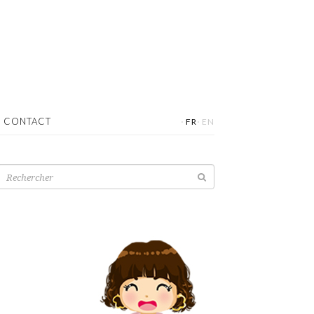
·
·
CONTACT
FR
EN
Recherche
pour: