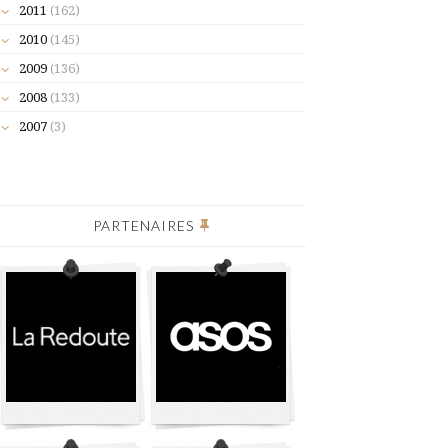
2011
(162)
2010
(145)
2009
(136)
2008
(133)
2007
(3)
PARTENAIRES