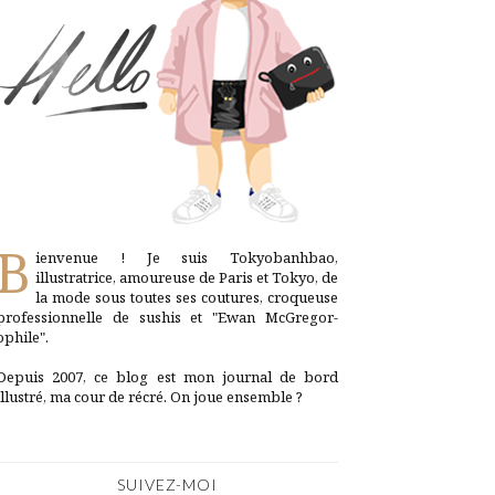
B
ienvenue ! Je suis Tokyobanhbao,
illustratrice, amoureuse de Paris et Tokyo, de
la mode sous toutes ses coutures, croqueuse
professionnelle de sushis et "Ewan McGregor-
ophile".
Depuis 2007, ce blog est mon journal de bord
illustré, ma cour de récré. On joue ensemble ?
SUIVEZ-MOI