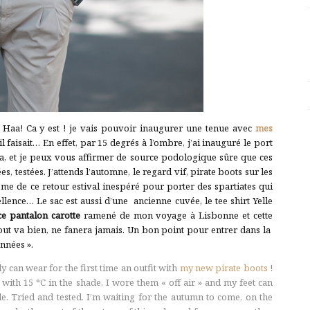
: Haa! Ca y est ! je vais pouvoir inaugurer une tenue avec
mes
l faisait… En effet, par 15 degrés à l’ombre, j’ai inauguré le port
a, et je peux vous affirmer de source podologique sûre que ces
s, testées. J’attends l’automne, le regard vif, pirate boots sur les
ême de ce retour estival inespéré pour porter des spartiates qui
llence… Le sac est aussi d’une ancienne cuvée, le tee shirt Yelle
ce pantalon carotte
ramené de mon voyage à Lisbonne et cette
out va bien, ne fanera jamais. Un bon point pour entrer dans la
nnées ».
ly can wear for the first time an outfit with
my new pirate boots
!
ith 15 °C in the shade, I wore them « off air » and my feet can
le. Tried and tested. I’m waiting for the autumn to come, on the