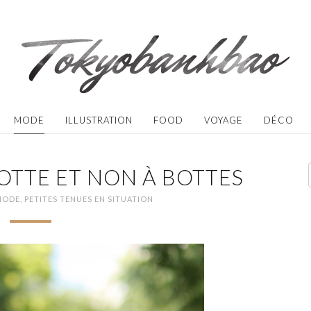
MODE
ILLUSTRATION
FOOD
VOYAGE
DÉCO
OTTE ET NON À BOTTES
MODE
,
PETITES TENUES EN SITUATION