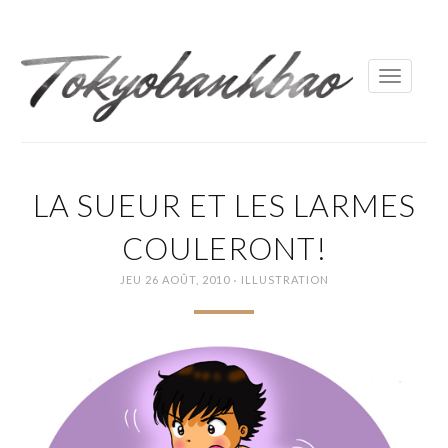
Toggle
navigati
LA SUEUR ET LES LARMES
COULERONT!
·
JEU 26 AOÛT, 2010
ILLUSTRATION