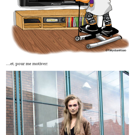
….et, pour me motiver: