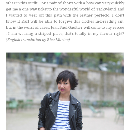
other in this outfit. For a pair of shorts with a bow can very quickly
get me a one way ticket to the wonderful world of Tacky-land, and
I wanted to veer off this path with the leather perfecto. I don’t
know if Karl will be able to forgive this clothes in-breeding sin,
but in the worst of cases, Jean Paul Gaultier will come to my rescue
: I am wearing a striped piece, that’s totally in my favour right?
(English translation by Bleu Marine)