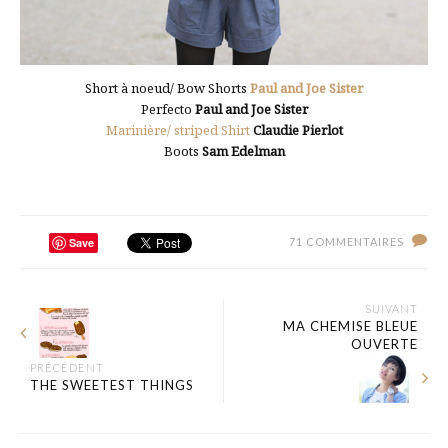
Short à noeud/ Bow Shorts
Paul and Joe Sister
Perfecto
Paul and Joe Sister
Marinière/ striped Shirt
Claudie Pierlot
Boots
Sam Edelman
Save
71 COMMENTAIRES
SUIVANT
MA CHEMISE BLEUE
OUVERTE
PRÉCÉDENT
THE SWEETEST THINGS