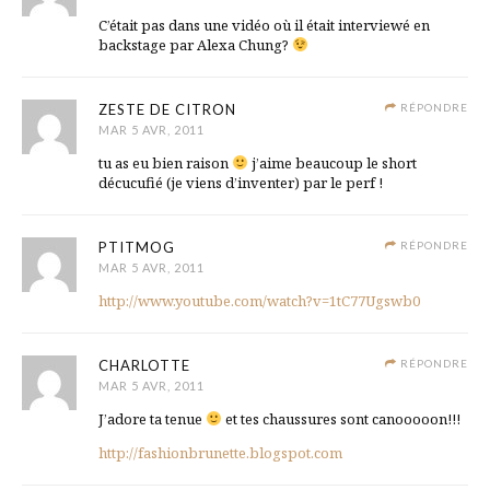
C’était pas dans une vidéo où il était interviewé en
backstage par Alexa Chung?
ZESTE DE CITRON
RÉPONDRE
MAR 5 AVR, 2011
tu as eu bien raison
j’aime beaucoup le short
décucufié (je viens d’inventer) par le perf !
PTITMOG
RÉPONDRE
MAR 5 AVR, 2011
http://www.youtube.com/watch?v=1tC77Ugswb0
CHARLOTTE
RÉPONDRE
MAR 5 AVR, 2011
J’adore ta tenue
et tes chaussures sont canooooon!!!
http://fashionbrunette.blogspot.com