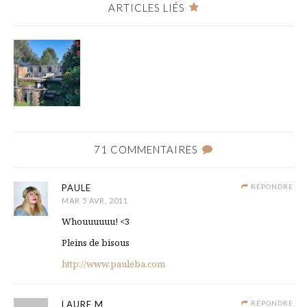
ARTICLES LIÉS
71 COMMENTAIRES
PAULE
RÉPONDRE
MAR 5 AVR, 2011
Whouuuuuu! <3
Pleins de bisous
http://www.pauleba.com
LAURE M
RÉPONDRE