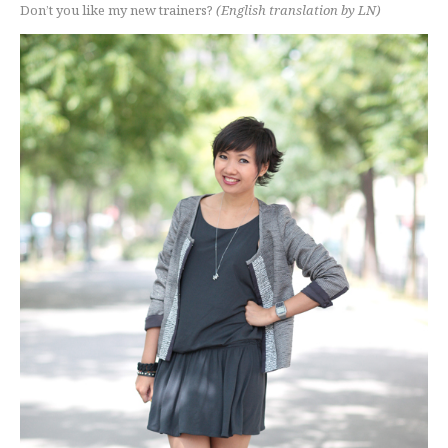
Don’t you like my new trainers?
(English translation by LN)