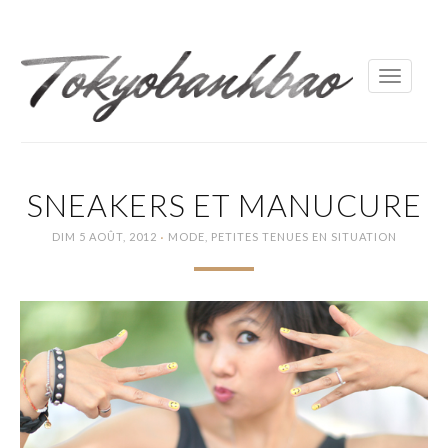
Toggle
navigati
SNEAKERS ET MANUCURE
·
DIM 5 AOÛT, 2012
MODE
,
PETITES TENUES EN SITUATION