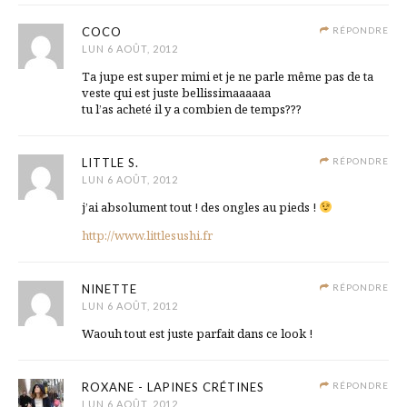
COCO
RÉPONDRE
LUN 6 AOÛT, 2012
Ta jupe est super mimi et je ne parle même pas de ta
veste qui est juste bellissimaaaaaa
tu l’as acheté il y a combien de temps???
LITTLE S.
RÉPONDRE
LUN 6 AOÛT, 2012
j’ai absolument tout ! des ongles au pieds !
http://www.littlesushi.fr
NINETTE
RÉPONDRE
LUN 6 AOÛT, 2012
Waouh tout est juste parfait dans ce look !
ROXANE - LAPINES CRÉTINES
RÉPONDRE
LUN 6 AOÛT, 2012