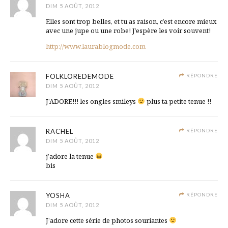
DIM 5 AOÛT, 2012
Elles sont trop belles, et tu as raison, c’est encore mieux
avec une jupe ou une robe! J’espère les voir souvent!
http://www.laurablogmode.com
FOLKLOREDEMODE
RÉPONDRE
DIM 5 AOÛT, 2012
J’ADORE!!! les ongles smileys
plus ta petite tenue !!
RACHEL
RÉPONDRE
DIM 5 AOÛT, 2012
j’adore la tenue
bis
YOSHA
RÉPONDRE
DIM 5 AOÛT, 2012
J’adore cette série de photos souriantes