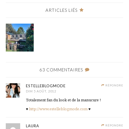
ARTICLES LIÉS
63 COMMENTAIRES
ESTELLEBLOGMODE
RÉPONDRE
DIM 5 AOÛT, 2012
Totalement fan du look et de la manucure !
♥
http://www.estelleblogmode.com
♥
LAURA
RÉPONDRE