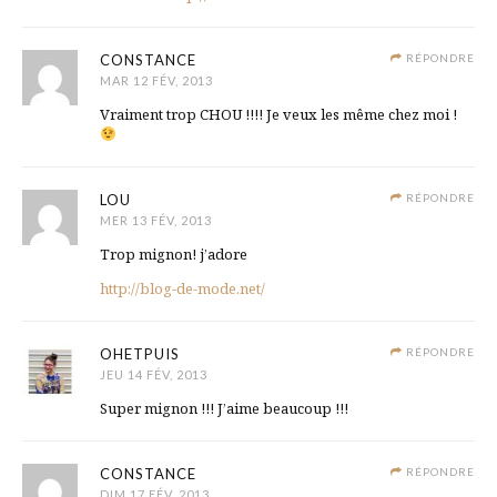
CONSTANCE
RÉPONDRE
MAR 12 FÉV, 2013
Vraiment trop CHOU !!!! Je veux les même chez moi !
LOU
RÉPONDRE
MER 13 FÉV, 2013
Trop mignon! j’adore
http://blog-de-mode.net/
OHETPUIS
RÉPONDRE
JEU 14 FÉV, 2013
Super mignon !!! J’aime beaucoup !!!
CONSTANCE
RÉPONDRE
DIM 17 FÉV, 2013