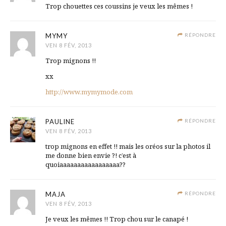
Trop chouettes ces coussins je veux les mêmes !
MYMY
RÉPONDRE
VEN 8 FÉV, 2013
Trop mignons !!
xx
http://www.mymymode.com
PAULINE
RÉPONDRE
VEN 8 FÉV, 2013
trop mignons en effet !! mais les oréos sur la photos il
me donne bien envie ?! c’est à
quoiaaaaaaaaaaaaaaaaa??
MAJA
RÉPONDRE
VEN 8 FÉV, 2013
Je veux les mêmes !! Trop chou sur le canapé !