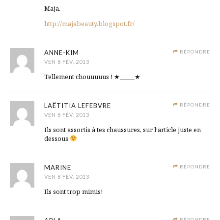
Maja.
http://majabeauty.blogspot.fr/
ANNE-KIM
RÉPONDRE
VEN 8 FÉV, 2013
Tellement chouuuuus ! ★_____★
LAËTITIA LEFEBVRE
RÉPONDRE
VEN 8 FÉV, 2013
Ils sont assortis à tes chaussures, sur l’article juste en
dessous
MARINE
RÉPONDRE
VEN 8 FÉV, 2013
Ils sont trop mimis!
RÉPONDRE