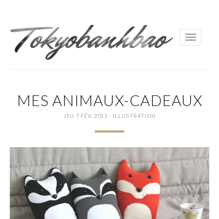
Toggle
navigati
MES ANIMAUX-CADEAUX
·
JEU 7 FÉV, 2013
ILLUSTRATION