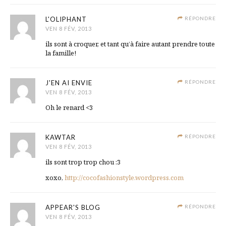
L'OLIPHANT
RÉPONDRE
VEN 8 FÉV, 2013
ils sont à croquer, et tant qu’à faire autant prendre toute
la famille!
J'EN AI ENVIE
RÉPONDRE
VEN 8 FÉV, 2013
Oh le renard <3
KAWTAR
RÉPONDRE
VEN 8 FÉV, 2013
ils sont trop trop chou :3
xoxo,
http://cocofashionstyle.wordpress.com
APPEAR'S BLOG
RÉPONDRE
VEN 8 FÉV, 2013