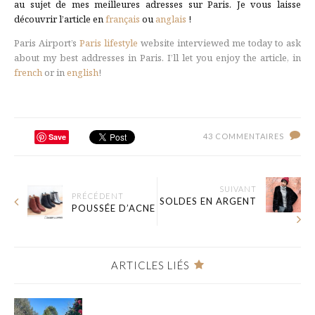
au sujet de mes meilleures adresses sur Paris. Je vous laisse
découvrir l’article en
français
ou
anglais
!
Paris Airport’s
Paris lifestyle
website interviewed me today to ask
about my best addresses in Paris. I’ll let you enjoy the article, in
french
or in
english
!
Save
43 COMMENTAIRES
SUIVANT
PRÉCÉDENT
SOLDES EN ARGENT
POUSSÉE D’ACNE
ARTICLES LIÉS