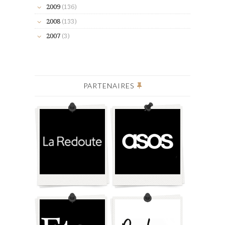
2009
(136)
2008
(133)
2007
(3)
PARTENAIRES