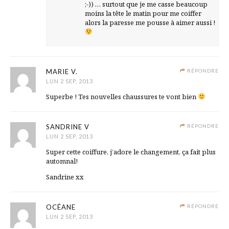
;-)) … surtout que je me casse beaucoup
moins la tête le matin pour me coiffer
alors la paresse me pousse à aimer aussi !
MARIE V.
RÉPONDRE
LUN 2 SEP, 2013
Superbe ! Tes nouvelles chaussures te vont bien
SANDRINE V
RÉPONDRE
LUN 2 SEP, 2013
Super cette coiffure, j’adore le changement, ça fait plus
automnal!
Sandrine xx
OCÉANE
RÉPONDRE
LUN 2 SEP, 2013