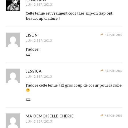
LUN 2 SEP, 2013
Cette tenue est vraiment cool ! Les slip-on Gap ont
beaucoup d’allure !
LISON
RÉPONDRE
LUN 2 SEP, 2013
J’adore!
xx
JESSICA
RÉPONDRE
LUN 2 SEP, 2013
J’adore cette tenue ! Et gros coup de coeur pour la robe
xx.
MA DEMOISELLE CHERIE
RÉPONDRE
LUN 2 SEP, 2013