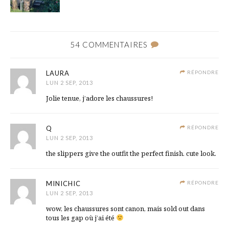
54 COMMENTAIRES
LAURA
RÉPONDRE
LUN 2 SEP, 2013
Jolie tenue, j’adore les chaussures!
Q
RÉPONDRE
LUN 2 SEP, 2013
the slippers give the outfit the perfect finish. cute look.
MINICHIC
RÉPONDRE
LUN 2 SEP, 2013
wow, les chaussures sont canon, mais sold out dans
tous les gap où j’ai été