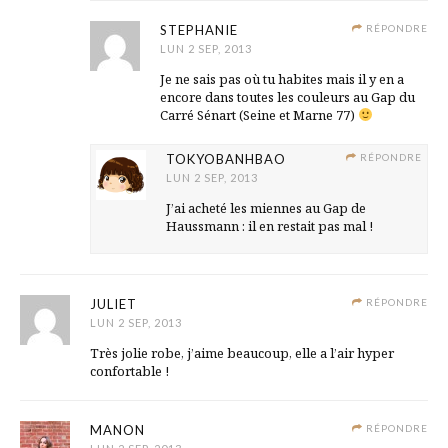
STEPHANIE
RÉPONDRE
LUN 2 SEP, 2013
Je ne sais pas où tu habites mais il y en a
encore dans toutes les couleurs au Gap du
Carré Sénart (Seine et Marne 77)
TOKYOBANHBAO
RÉPONDRE
LUN 2 SEP, 2013
J’ai acheté les miennes au Gap de
Haussmann : il en restait pas mal !
JULIET
RÉPONDRE
LUN 2 SEP, 2013
Très jolie robe, j’aime beaucoup, elle a l’air hyper
confortable !
MANON
RÉPONDRE