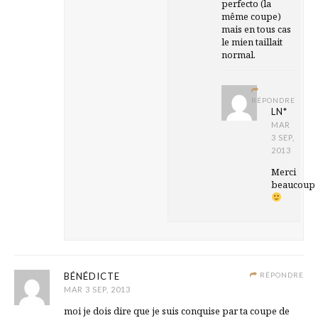
perfecto (la
même coupe)
mais en tous cas
le mien taillait
normal.
RÉPONDRE
LN*
MAR
3 SEP,
2013
Merci
beaucoup
BÉNÉDICTE
RÉPONDRE
MAR 3 SEP, 2013
moi je dois dire que je suis conquise par ta coupe de