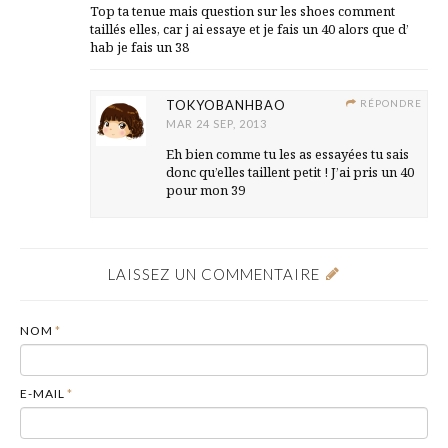
Top ta tenue mais question sur les shoes comment
taillés elles, car j ai essaye et je fais un 40 alors que d’
hab je fais un 38
TOKYOBANHBAO
RÉPONDRE
MAR 24 SEP, 2013
Eh bien comme tu les as essayées tu sais
donc qu’elles taillent petit ! J’ai pris un 40
pour mon 39
LAISSEZ UN COMMENTAIRE
NOM
*
E-MAIL
*