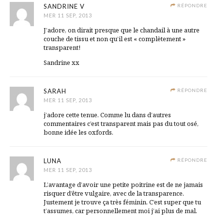
SANDRINE V
RÉPONDRE
MER 11 SEP, 2013
J’adore, on dirait presque que le chandail à une autre
couche de tissu et non qu’il est « complètement »
transparent!
Sandrine xx
SARAH
RÉPONDRE
MER 11 SEP, 2013
j’adore cette tenue. Comme lu dans d’autres
commentaires c’est transparent mais pas du tout osé,
bonne idée les oxfords.
LUNA
RÉPONDRE
MER 11 SEP, 2013
L’avantage d’avoir une petite poitrine est de ne jamais
risquer d’être vulgaire, avec de la transparence.
Justement je trouve ça très féminin. C’est super que tu
t’assumes, car personnellement moi j’ai plus de mal.