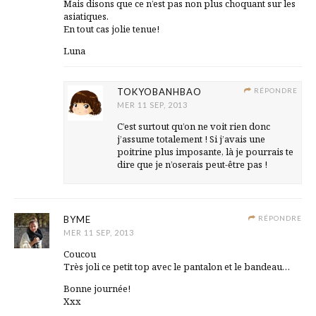
Mais disons que ce n’est pas non plus choquant sur les
asiatiques.
En tout cas jolie tenue!
Luna
TOKYOBANHBAO
RÉPONDRE
MER 11 SEP, 2013
C’est surtout qu’on ne voit rien donc
j’assume totalement ! Si j’avais une
poitrine plus imposante, là je pourrais te
dire que je n’oserais peut-être pas !
BYME
RÉPONDRE
MER 11 SEP, 2013
Coucou
Très joli ce petit top avec le pantalon et le bandeau…
Bonne journée!
Xxx