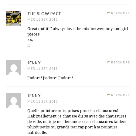
THE SLOW PACE
RÉPONDRE
MER 11 SEP, 2013
Great outfit! I always love the mix betwen boy and girl
pieces!
xx,
E.
JENNY
RÉPONDRE
MER 11 SEP, 2013
J’adore! J’adore! J’adore!
JENNY
RÉPONDRE
MER 11 SEP, 2013
Quelle pointure as-tu prises pour les chaussures?
Habituellement, je chausse du 38 avec des chaussures
de ville, mais je me demande si ces chaussures taillent
plutôt petits ou grands par rapport à ta pointure
habituelle.