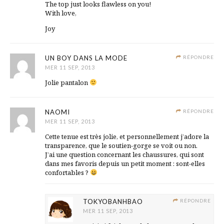
The top just looks flawless on you!
With love,
Joy
UN BOY DANS LA MODE
RÉPONDRE
MER 11 SEP, 2013
Jolie pantalon
NAOMI
RÉPONDRE
MER 11 SEP, 2013
Cette tenue est très jolie, et personnellement j’adore la
transparence, que le soutien-gorge se voit ou non.
J’ai une question concernant les chaussures, qui sont
dans mes favoris depuis un petit moment : sont-elles
confortables ?
TOKYOBANHBAO
RÉPONDRE
MER 11 SEP, 2013