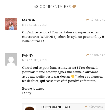
68 COMMENTAIRES
MANON
RÉPONDRE
MER 11 SEP, 2013
Oh j’adore ce look ! Ton pantalon est superbe et les
chaussures, WAHOU ! J’adore le style un peu tomboy !!
Belle journée !
FANNY
RÉPONDRE
MER 11 SEP, 2013
Oh oui oui ce petit haut est ravissant ! Très doux, il
pourrait même accompagner une tenue d’automne
avec une petite veste par dessus
J’adore également
tes derbies, qui cassent ce côté poudré et féminin.
Bonne journée,
Fanny
TOKYOBANHBAO
RÉPONDRE