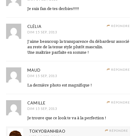
Je suis fan de tes derbies!!!!!
CLÉLIA
RÉPONDRE
DIM 15 SEP, 2013
J’aime beaucoup la transparence du débardeur associé
au reste de la tenue style plutôt masculin.
Une maîtrise parfaite en somme !
MAUD
RÉPONDRE
DIM 15 SEP, 2013
La dernière photo est magnifique !
CAMILLE
RÉPONDRE
DIM 15 SEP, 2013
Je trouve que ce look te va à la perfection !
TOKYOBANHBAO
RÉPONDRE