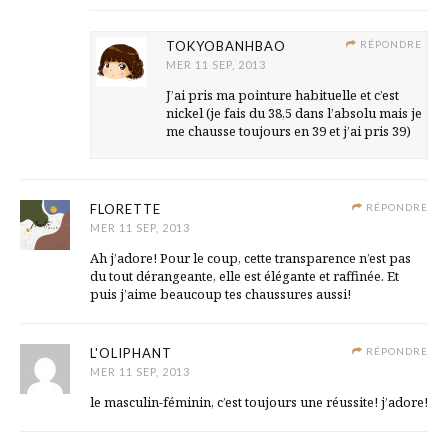
TOKYOBANHBAO
RÉPONDRE
MER 11 SEP, 2013
J’ai pris ma pointure habituelle et c’est
nickel (je fais du 38,5 dans l’absolu mais je
me chausse toujours en 39 et j’ai pris 39)
FLORETTE
RÉPONDRE
MER 11 SEP, 2013
Ah j’adore! Pour le coup, cette transparence n’est pas
du tout dérangeante, elle est élégante et raffinée. Et
puis j’aime beaucoup tes chaussures aussi!
L'OLIPHANT
RÉPONDRE
MER 11 SEP, 2013
le masculin-féminin, c’est toujours une réussite! j’adore!