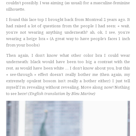
couldn’t possibly. I was aiming (as usual) for a masculine-feminine
silhouette.
I found this lace top I brought back from Montreal 2 years ago. It
had raised a lot of questions from the people I had seen: « wait,
you’re not wearing anything underneath? ah, ok, I see, you’re
wearing a beige bra » (A great way to have people’s faces 1 inch
from your boobs)
Then again, I don’t know what other color bra I could wear
underneath: black would have been too big a contrast with the
rest, as would have been white … I don’t know about you, but this
« see-through » effect doesn’t really bother me (then again, my
extremely opulent bosom isn’t really a bother either) I just tell
myself I’m revealing without revealing. Move along now! Nothing
to see here!
(English translation by Bleu Marine)