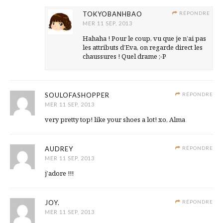
TOKYOBANHBAO
RÉPONDRE
MER 11 SEP, 2013
Hahaha ! Pour le coup, vu que je n’ai pas
les attributs d’Eva, on regarde direct les
chaussures ! Quel drame ;-P
SOULOFASHOPPER
RÉPONDRE
MER 11 SEP, 2013
very pretty top! like your shoes a lot! xo, Alma
AUDREY
RÉPONDRE
MER 11 SEP, 2013
j’adore !!!
JOY.
RÉPONDRE
MER 11 SEP, 2013