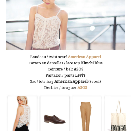
Bandeau / twist scarf
American Apparel
Caraco en dentelles / lace top
Kimchi Blue
Ceinture / belt
ASOS
Pantalon / pants
Levi’s
Sac / tote bag
American Apparel
(Seoul)
Derbies / brogues
ASOS