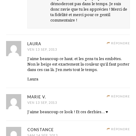
démoderont pas dans le temps. Je suis
donc ravie que tu les apprécies ! Merci de
ta fidélité et merci pour ce gentil
commentaire !
LAURA
RÉPONDRE
VEN 13 SEP, 2013
J’aime beaucoup ce haut, et les gens tu les embêtes.
Non le beige est exactement la couleur qu’il faut porter
dans ces cas là. J’en mets tout le temps.
Laura
MARIE V.
RÉPONDRE
VEN 13 SEP, 2013
J’aime beaucoup ce look ! Et ces derbies… ♥
CONSTANCE
RÉPONDRE
SAM 14 SEP, 2013