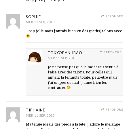
SOPHIE
RÉPONDRE
MER 11 SEP, 2013
Trop jolie mais j’aurais bien vu des (petits) talons avec
TOKYOBANHBAO
RÉPONDRE
MER 11 SEP, 2013
Je ne pense pas que je me serais sentie à
l’aise avec des talons. Pour celles qui
aiment la féminité totale, peut-être mais
j’ai un peu de mal : j’aime bien les
contrastes
TIPHAINE
RÉPONDRE
MER 11 SEP, 2013
Ma tenue idéale des pieds à la tête! J’adore le mélange