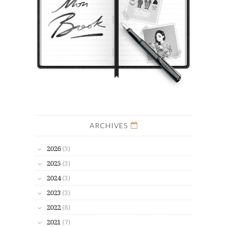
ARCHIVES
2026
(3)
2025
(3)
2024
(3)
2023
(3)
2022
(8)
2021
(7)