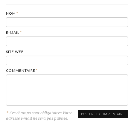
NOM
*
E-MAIL
*
SITE WEB
COMMENTAIRE
*
*
Ces champs sont obligatoires Votre
adresse e-mail ne sera pas publiée.