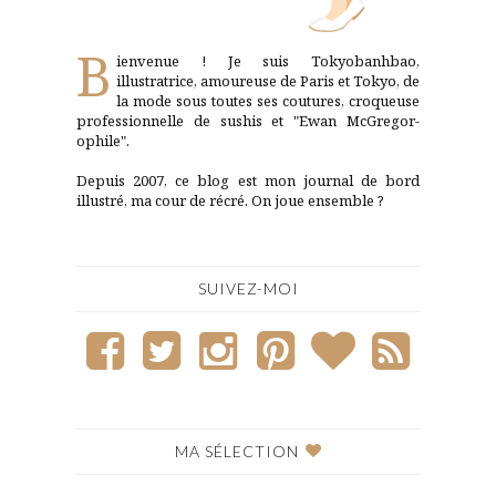
B
ienvenue ! Je suis Tokyobanhbao,
illustratrice, amoureuse de Paris et Tokyo, de
la mode sous toutes ses coutures, croqueuse
professionnelle de sushis et "Ewan McGregor-
ophile".
Depuis 2007, ce blog est mon journal de bord
illustré, ma cour de récré. On joue ensemble ?
SUIVEZ-MOI
MA SÉLECTION