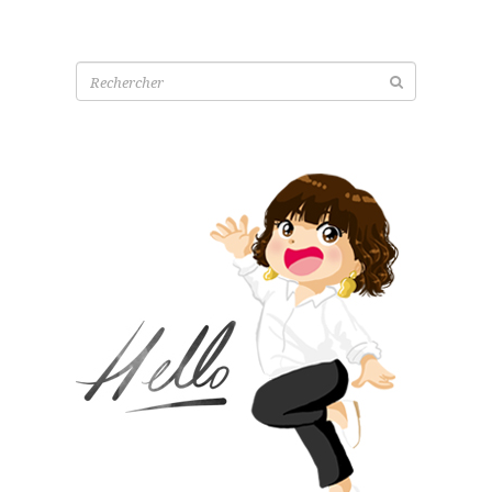
Recherche
pour: