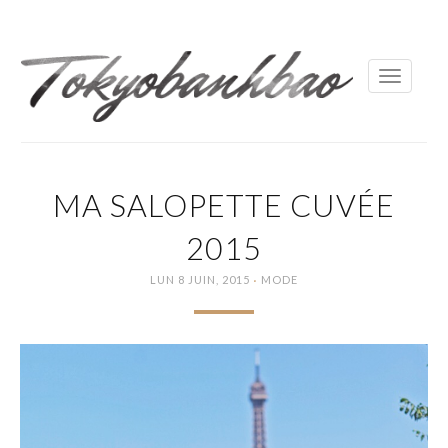
Toggle
navigati
MA SALOPETTE CUVÉE
2015
·
LUN 8 JUIN, 2015
MODE