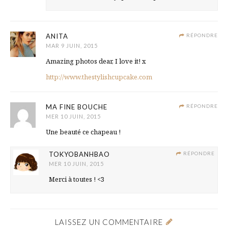
ANITA
RÉPONDRE
MAR 9 JUIN, 2015
Amazing photos dear, I love it! x
http://www.thestylishcupcake.com
MA FINE BOUCHE
RÉPONDRE
MER 10 JUIN, 2015
Une beauté ce chapeau !
TOKYOBANHBAO
RÉPONDRE
MER 10 JUIN, 2015
Merci à toutes ! <3
LAISSEZ UN COMMENTAIRE