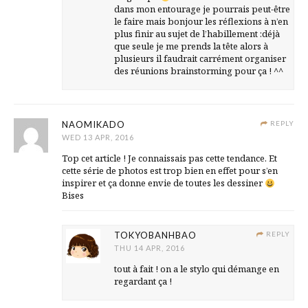
dans mon entourage je pourrais peut-être
le faire mais bonjour les réflexions à n’en
plus finir au sujet de l’habillement :déjà
que seule je me prends la tête alors à
plusieurs il faudrait carrément organiser
des réunions brainstorming pour ça ! ^^
NAOMIKADO
REPLY
WED 13 APR, 2016
Top cet article ! Je connaissais pas cette tendance. Et
cette série de photos est trop bien en effet pour s’en
inspirer et ça donne envie de toutes les dessiner
Bises
TOKYOBANHBAO
REPLY
THU 14 APR, 2016
tout à fait ! on a le stylo qui démange en
regardant ça !