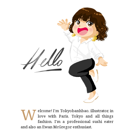
W
elcome! I'm Tokyobanhbao, illustrator, in
love with Paris, Tokyo and all things
fashion. I'm a professional sushi eater
and also an Ewan McGregor enthusiast.