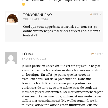
TOKYOBANHBAO
REPLY
THU 14 APR, 2016
Cool que vous appréciez cet article : en tous cas, ça
donne vraiment pas mal d’idées et c’est cool ! merci à
toutes! <3
CÉLINA
REPLY
THU 14 APR, 2016
Je suis partie en Corée du Sud cet été et j’avoue ne pas
avoir remarqué les tendances dans les rues mais plutôt
en boutique. En effet , je pense que les coréens
excellent dans l’art de la présentation. Dans une
boutique les différents mannequins portent ces
variations de tenu avec une même base de couleurs
mais des pièces différentes. L’œil est directement capter
et on ressort avec une jupe, un haut et une veste de ces
différentes combinaisons! (My wallet remember) En
tout cas j’adore ton article et ton illustration , elle me