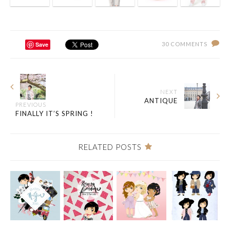
Save
30 COMMENTS
NEXT
ANTIQUE
PREVIOUS
FINALLY IT’S SPRING !
RELATED POSTS