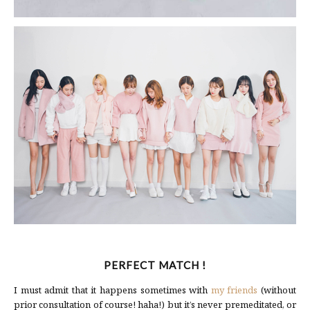
PERFECT MATCH !
I must admit that it happens sometimes with
my friends
(without
prior consultation of course! haha!) but it’s never premeditated, or