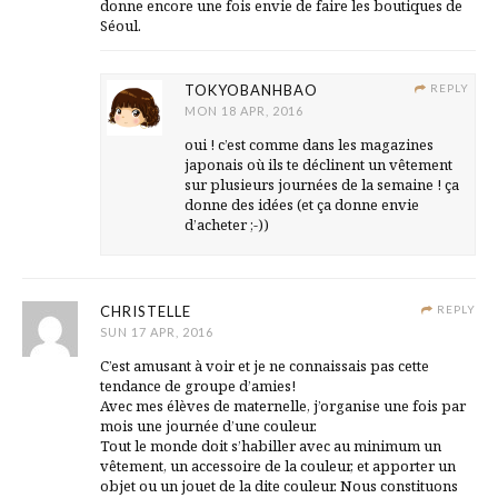
donne encore une fois envie de faire les boutiques de
Séoul.
TOKYOBANHBAO
REPLY
MON 18 APR, 2016
oui ! c’est comme dans les magazines
japonais où ils te déclinent un vêtement
sur plusieurs journées de la semaine ! ça
donne des idées (et ça donne envie
d’acheter ;-))
CHRISTELLE
REPLY
SUN 17 APR, 2016
C’est amusant à voir et je ne connaissais pas cette
tendance de groupe d’amies!
Avec mes élèves de maternelle, j’organise une fois par
mois une journée d’une couleur.
Tout le monde doit s’habiller avec au minimum un
vêtement, un accessoire de la couleur, et apporter un
objet ou un jouet de la dite couleur. Nous constituons