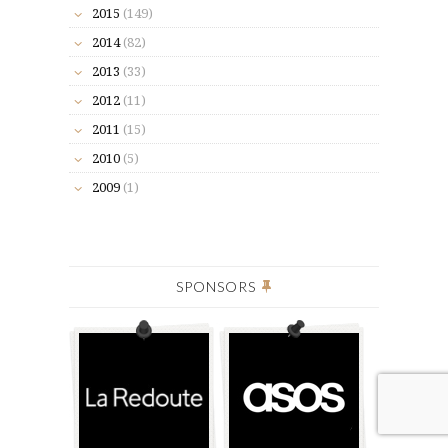
2015
(149)
2014
(82)
2013
(33)
2012
(11)
2011
(15)
2010
(5)
2009
(1)
SPONSORS