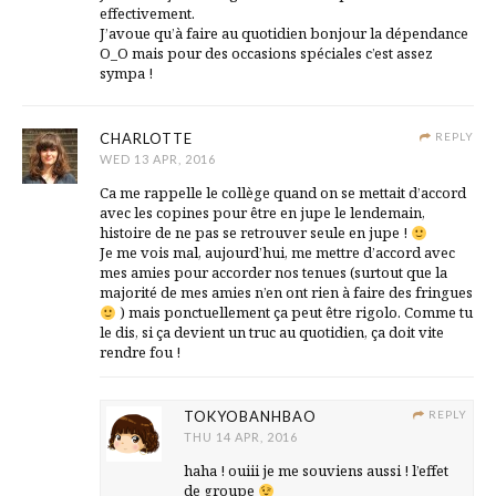
effectivement.
J’avoue qu’à faire au quotidien bonjour la dépendance
O_O mais pour des occasions spéciales c’est assez
sympa !
CHARLOTTE
REPLY
WED 13 APR, 2016
Ca me rappelle le collège quand on se mettait d’accord
avec les copines pour être en jupe le lendemain,
histoire de ne pas se retrouver seule en jupe !
Je me vois mal, aujourd’hui, me mettre d’accord avec
mes amies pour accorder nos tenues (surtout que la
majorité de mes amies n’en ont rien à faire des fringues
) mais ponctuellement ça peut être rigolo. Comme tu
le dis, si ça devient un truc au quotidien, ça doit vite
rendre fou !
TOKYOBANHBAO
REPLY
THU 14 APR, 2016
haha ! ouiii je me souviens aussi ! l’effet
de groupe