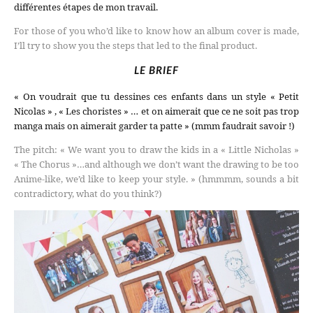
différentes étapes de mon travail.
For those of you who’d like to know how an album cover is made,
I’ll try to show you the steps that led to the final product.
LE BRIEF
« On voudrait que tu dessines ces enfants dans un style « Petit
Nicolas » , « Les choristes » … et on aimerait que ce ne soit pas trop
manga mais on aimerait garder ta patte » (mmm faudrait savoir !)
The pitch: « We want you to draw the kids in a « Little Nicholas »
« The Chorus »…and although we don’t want the drawing to be too
Anime-like, we’d like to keep your style. » (hmmmm, sounds a bit
contradictory, what do you think?)