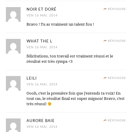
NOIR ET DORÉ
RÉPONDRE
VEN 16 MAI, 2014
Bravo ! Tu as vraiment un talent fou !
WHAT THE L
RÉPONDRE
VEN 16 MAI, 2014
félicitations, ton travail est vraiment réussi et le
résultat est très sympa <3
LEILI
RÉPONDRE
VEN 16 MAI, 2014
Oooh, c’est la première fois que j’entends ta voix! En
tout cas, le résultat final est super mignon! Bravo, c’est
très réussi!
AURORE BAIE
RÉPONDRE
VEN 16 MAI, 2014