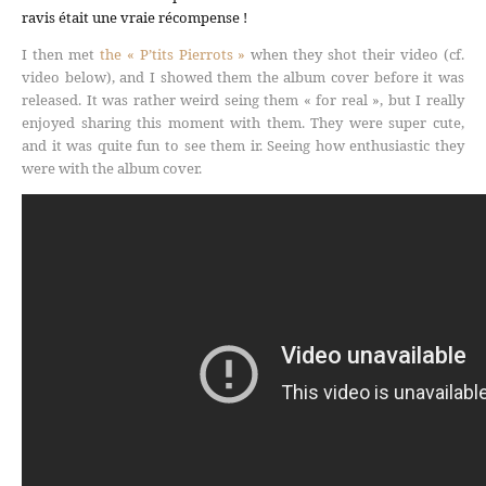
ravis était une vraie récompense !
I then met
the « P’tits Pierrots »
when they shot their video (cf.
video below), and I showed them the album cover before it was
released. It was rather weird seing them « for real », but I really
enjoyed sharing this moment with them. They were super cute,
and it was quite fun to see them ir. Seeing how enthusiastic they
were with the album cover.