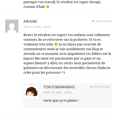
partager ton travail, le résultat est super choupi,
comme d’hab
ARIANE
RÉPONDRE
VEN 16 MAI, 2014
Bravo le résultat est super! Les enfants sont tellement
contents de se retrouver sur la pochette. Et tu es
vraiment très jolie
Je ne laisse pas souvent de
commentaires mais je suis assidûment ton blog et
attends en ce moment avec impatience tes billets sur le
Japon! Ma sœur est passionnée par ce pays et on
espère bientôt y aller, tes récits nous permettent de
patienter en découvrant des nouvelles choses (haha la
criée pour les poissons^^)
TOKYOBANHBAO
RÉPONDRE
MAR 20 MAI, 2014
ravie que ça te plaise !