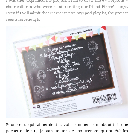
I was then explained the project: I had to draw the 6 « Polysons »
choir children who were reinterpreting our friend Pierre’s songs.
Even if I will admit that Pierre isn’t on my Ipod playlist, the project
seems fun enough.
Pour ceux qui aimeraient savoir comment on aboutit à une
pochette de CD, je vais tenter de montrer ce qu’ont été les