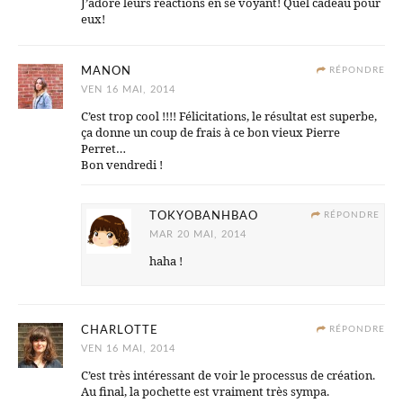
J’adore leurs réactions en se voyant! Quel cadeau pour
eux!
MANON
RÉPONDRE
VEN 16 MAI, 2014
C’est trop cool !!!! Félicitations, le résultat est superbe,
ça donne un coup de frais à ce bon vieux Pierre
Perret…
Bon vendredi !
TOKYOBANHBAO
RÉPONDRE
MAR 20 MAI, 2014
haha !
CHARLOTTE
RÉPONDRE
VEN 16 MAI, 2014
C’est très intéressant de voir le processus de création.
Au final, la pochette est vraiment très sympa.