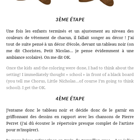
3ÈME ÉTAPE
Une fois les enfants terminés et un ajustement au niveau des
couleurs de vêtement de chacun, il fallait songer au décor ! J’ai
tout de suite pensé à un décor d’école, devant un tableau noir (on
me dit Choristes, Petit Nicolas… je pense évidemment à une
ambiance scolaire). On me dit OK.
Once the kids and the coloring were done, I had to think about the
setting! I immediately thought « school » in front of a black board
(you tell me Chorus, Little Nicholas…of course I’m going to think
school). I get the OK.
4ÈME ÉTAPE
J’entame donc le tableau noir et décide donc de le garnir en
griffonnant des dessins en rapport avec les chansons de Pierre
Perret (j’ai dû écouter le répertoire presque complet de l’artiste
pour m’inspirer).