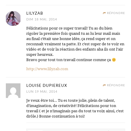
LILYZAB
RÉPONDRE
DIM 18 MAI, 2014
Félicitations pour ce super travail! Tu as du bien
rigoler la première fois quand tu as lu leur mail mais
au final c’était une bonne idée, ça rend super et on
reconnaît vraiment ta patte. Et c’est super de te voir en
vidéo et de voir la réaction des enfants aha ils ont l’air
super heureux.
Bravo pour tout ton travail continue comme ça
http://www.lilyzab.com
LOUISE DUPIEREUX
RÉPONDRE
LUN 19 MAI, 2014
Je veux être toi… Tu es toute jolie, plein de talent,
d’imagination, de créativité! Félicitations pour ton
travail ( et je n’imaginais pas du tout ta voix ainsi, c’est
drôle.) Bonne continuation à toi!