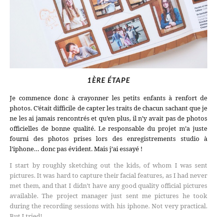
1ÈRE ÉTAPE
Je commence donc à crayonner les petits enfants à renfort de
photos. C’était difficile de capter les traits de chacun sachant que je
ne les ai jamais rencontrés et qu’en plus, il n’y avait pas de photos
officielles de bonne qualité. Le responsable du projet m’a juste
fourni des photos prises lors des enregistrements studio à
l’iphone… donc pas évident. Mais j’ai essayé !
I start by roughly sketching out the kids, of whom I was sent
pictures. It was hard to capture their facial features, as I had never
met them, and that I didn’t have any good quality official pictures
available. The project manager just sent me pictures he took
during the recording sessions with his iphone. Not very practical.
But I tried!