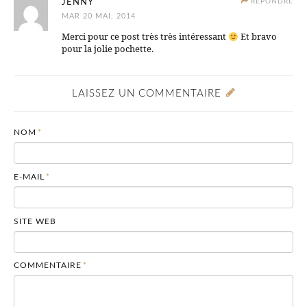
JENNY
RÉPONDRE
MAR 20 MAI, 2014
Merci pour ce post très très intéressant
Et bravo
pour la jolie pochette.
LAISSEZ UN COMMENTAIRE
NOM
*
E-MAIL
*
SITE WEB
COMMENTAIRE
*