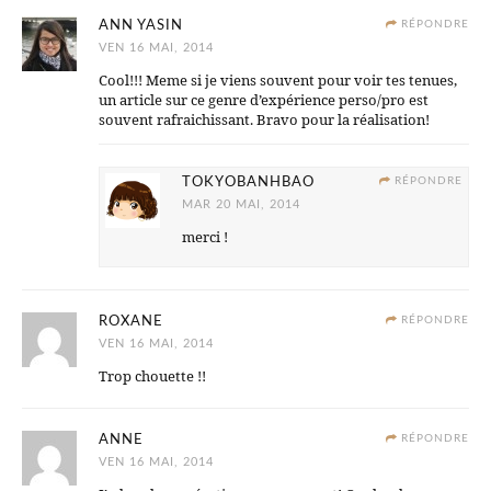
ANN YASIN
RÉPONDRE
VEN 16 MAI, 2014
Cool!!! Meme si je viens souvent pour voir tes tenues,
un article sur ce genre d’expérience perso/pro est
souvent rafraichissant. Bravo pour la réalisation!
TOKYOBANHBAO
RÉPONDRE
MAR 20 MAI, 2014
merci !
ROXANE
RÉPONDRE
VEN 16 MAI, 2014
Trop chouette !!
ANNE
RÉPONDRE
VEN 16 MAI, 2014