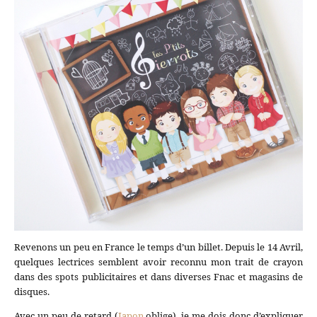
Revenons un peu en France le temps d’un billet. Depuis le 14 Avril,
quelques lectrices semblent avoir reconnu mon trait de crayon
dans des spots publicitaires et dans diverses Fnac et magasins de
disques.
Avec un peu de retard (
Japon
oblige), je me dois donc d’expliquer