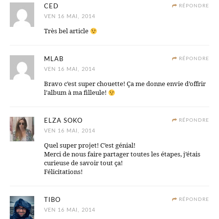
CED
RÉPONDRE
VEN 16 MAI, 2014
Très bel article
MLAB
RÉPONDRE
VEN 16 MAI, 2014
Bravo c’est super chouette! Ça me donne envie d’offrir
l’album à ma filleule!
ELZA SOKO
RÉPONDRE
VEN 16 MAI, 2014
Quel super projet! C’est génial!
Merci de nous faire partager toutes les étapes, j’étais
curieuse de savoir tout ça!
Félicitations!
TIBO
RÉPONDRE
VEN 16 MAI, 2014