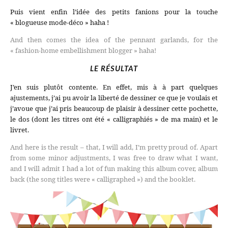
Puis vient enfin l’idée des petits fanions pour la touche
« blogueuse mode-déco » haha !
And then comes the idea of the pennant garlands, for the
« fashion-home embellishment blogger » haha!
LE RÉSULTAT
J’en suis plutôt contente. En effet, mis à à part quelques
ajustements, j’ai pu avoir la liberté de dessiner ce que je voulais et
j’avoue que j’ai pris beaucoup de plaisir à dessiner cette pochette,
le dos (dont les titres ont été « calligraphiés » de ma main) et le
livret.
And here is the result – that, I will add, I’m pretty proud of. Apart
from some minor adjustments, I was free to draw what I want,
and I will admit I had a lot of fun making this album cover, album
back (the song titles were « calligraphed ») and the booklet.