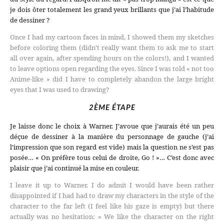
je dois ôter totalement les grand yeux brillants que j’ai l’habitude
de dessiner ?
Once I had my cartoon faces in mind, I showed them my sketches
before coloring them (didn’t really want them to ask me to start
all over again, after spending hours on the colors!), and I wanted
to leave options open regarding the eyes. Since I was told « not too
Anime-like » did I have to completely abandon the large bright
eyes that I was used to drawing?
2ÈME ÉTAPE
Je laisse donc le choix à Warner. J’avoue que j’aurais été un peu
déçue de dessiner à la manière du personnage de gauche (j’ai
l’impression que son regard est vide) mais la question ne s’est pas
posée… « On préfère tous celui de droite, Go ! »… C’est donc avec
plaisir que j’ai continué la mise en couleur.
I leave it up to Warner. I do admit I would have been rather
disappointed if I had had to draw my characters in the style of the
character to the far left (I feel like his gaze is empty) but there
actually was no hesitation: « We like the character on the right