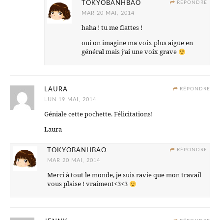
TOKYOBANHBAO
RÉPONDRE
MAR 20 MAI, 2014
haha ! tu me flattes !
oui on imagine ma voix plus aigüe en
général mais j’ai une voix grave
LAURA
RÉPONDRE
LUN 19 MAI, 2014
Géniale cette pochette. Félicitations!
Laura
TOKYOBANHBAO
RÉPONDRE
MAR 20 MAI, 2014
Merci à tout le monde, je suis ravie que mon travail
vous plaise ! vraiment<3<3