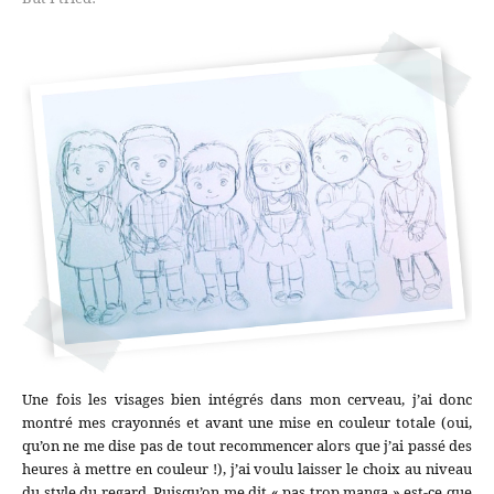
Une fois les visages bien intégrés dans mon cerveau, j’ai donc
montré mes crayonnés et avant une mise en couleur totale (oui,
qu’on ne me dise pas de tout recommencer alors que j’ai passé des
heures à mettre en couleur !), j’ai voulu laisser le choix au niveau
du style du regard. Puisqu’on me dit « pas trop manga » est-ce que