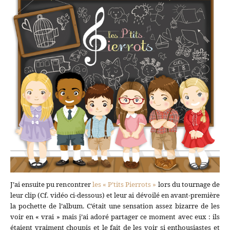
J’ai ensuite pu rencontrer
les « P’tits Pierrots »
lors du tournage de
leur clip (Cf. vidéo ci-dessous) et leur ai dévoilé en avant-première
la pochette de l’album. C’était une sensation assez bizarre de les
voir en « vrai » mais j’ai adoré partager ce moment avec eux : ils
étaient vraiment choupis et le fait de les voir si enthousiastes et