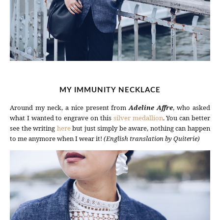
MY IMMUNITY NECKLACE
Around my neck, a nice present from
Adeline Affre
, who asked
what I wanted to engrave on this
silver medallion
. You can better
see the writing
here
but just simply be aware, nothing can happen
to me anymore when I wear it!
(English translation by Quiterie)