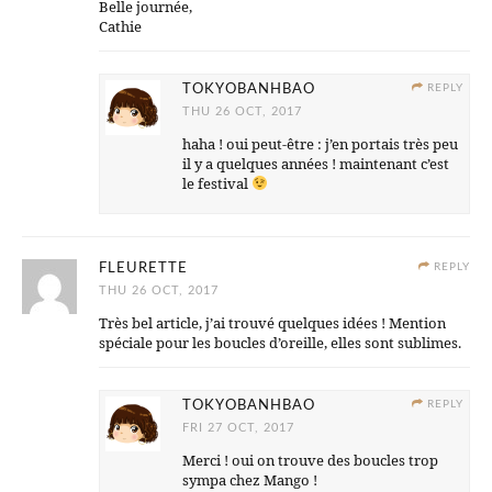
Belle journée,
Cathie
TOKYOBANHBAO
REPLY
THU 26 OCT, 2017
haha ! oui peut-être : j’en portais très peu
il y a quelques années ! maintenant c’est
le festival
FLEURETTE
REPLY
THU 26 OCT, 2017
Très bel article, j’ai trouvé quelques idées ! Mention
spéciale pour les boucles d’oreille, elles sont sublimes.
TOKYOBANHBAO
REPLY
FRI 27 OCT, 2017
Merci ! oui on trouve des boucles trop
sympa chez Mango !