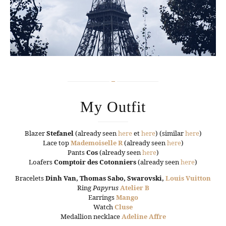
My Outfit
Blazer
Stefanel
(already seen
here
et
here
) (similar
here
)
Lace top
Mademoiselle R
(already seen
here
)
Pants
Cos
(already seen
here
)
Loafers
Comptoir des Cotonniers
(already seen
here
)
Bracelets
Dinh Van, Thomas Sabo, Swarovski,
Louis Vuitton
Ring
Papyrus
Atelier B
Earrings
Mango
Watch
Cluse
Medallion necklace
Adeline Affre