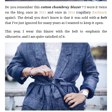
Do you remember this
cotton chambray
blazer
? I wore it twice
on the blog, once in
2012
and once in
2014
(capillary
flashback
again!). The detail you don’t know is that it was sold with
a belt
that I’ve just ignored for many years as I wanted to keep it open.
This year, I wear this blazer with the belt to emphasis the
silhouette, and I am quite satisfied of it.