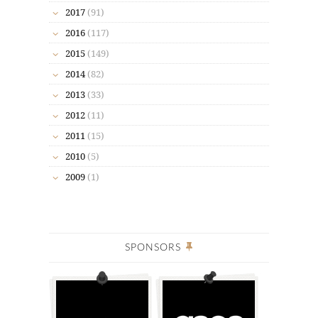
2017
(91)
2016
(117)
2015
(149)
2014
(82)
2013
(33)
2012
(11)
2011
(15)
2010
(5)
2009
(1)
SPONSORS