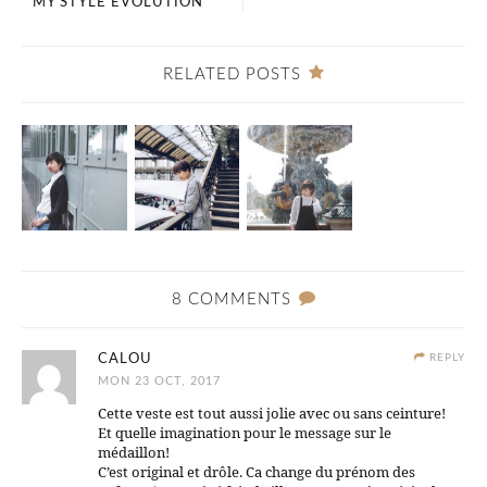
MY STYLE EVOLUTION
RELATED POSTS
8 COMMENTS
CALOU
REPLY
MON 23 OCT, 2017
Cette veste est tout aussi jolie avec ou sans ceinture!
Et quelle imagination pour le message sur le
médaillon!
C’est original et drôle. Ca change du prénom des