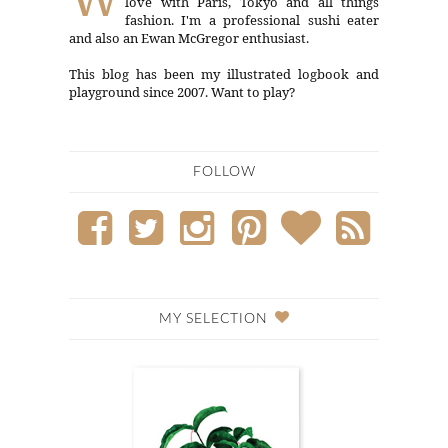
love with Paris, Tokyo and all things
fashion. I'm a professional sushi eater
and also an Ewan McGregor enthusiast.
This blog has been my illustrated logbook and
playground since 2007. Want to play?
FOLLOW
MY SELECTION