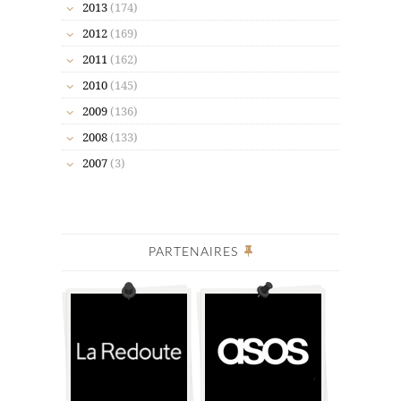
2013
(174)
2012
(169)
2011
(162)
2010
(145)
2009
(136)
2008
(133)
2007
(3)
PARTENAIRES