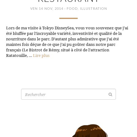
·
VEN 14 NOV, 2014
FOOD
,
ILLUSTRATION
Lors de ma visite à Tokyo DisneySea, vous vous souvenez que j’ai
été bluffée par l’incroyable variété, inventivité et qualité de la
nourriture dans le parc. D’autant plus admirative que j’ai été
maintes fois déçue de ce que j’ai pu goûter dans notre parc
français (Le Bistrot de Rémy, situé à côté de l’attraction
Ratatouille, …
Lire plus
Recherche
pour: