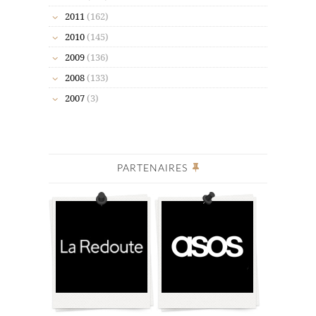
2011
(162)
2010
(145)
2009
(136)
2008
(133)
2007
(3)
PARTENAIRES