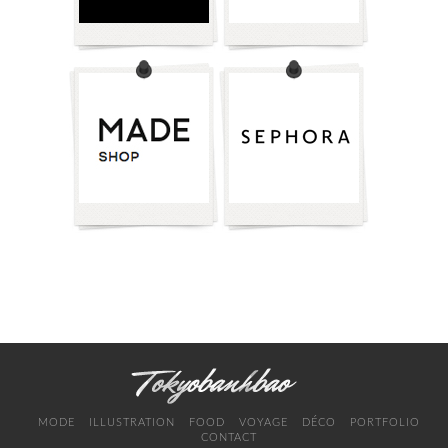
MODE
ILLUSTRATION
FOOD
VOYAGE
DÉCO
PORTFOLIO
CONTACT