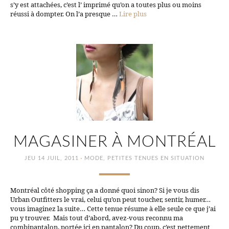
s’y est attachées, c’est l’ imprimé qu’on a toutes plus ou moins
réussi à dompter. On l’a presque …
Lire plus
MAGASINER À MONTRÉAL
·
JEU 14 JUIL, 2011
MODE
,
PETITES TENUES EN SITUATION
Montréal côté shopping ça a donné quoi sinon? Si je vous dis
Urban Outfitters le vrai, celui qu’on peut toucher, sentir, humer…
vous imaginez la suite… Cette tenue résume à elle seule ce que j’ai
pu y trouver. Mais tout d’abord, avez-vous reconnu ma
combipantalon, portée ici en pantalon? Du coup, c’est nettement