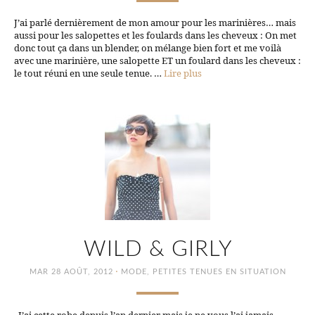
J’ai parlé dernièrement de mon amour pour les marinières… mais
aussi pour les salopettes et les foulards dans les cheveux : On met
donc tout ça dans un blender, on mélange bien fort et me voilà
avec une marinière, une salopette ET un foulard dans les cheveux :
le tout réuni en une seule tenue. …
Lire plus
WILD & GIRLY
·
MAR 28 AOÛT, 2012
MODE
,
PETITES TENUES EN SITUATION