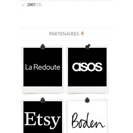
2007
(3)
PARTENAIRES