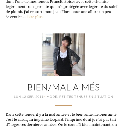
donc l’une de mes tenues Francfortoises avec cette chemise
légèrement transparente qui m’a protégée avec légèreté du soleil
de plomb. J’ai ressorti mon jean Flare pour une allure un peu
Seventies …
Lire plus
BIEN/MAL AIMÉS
·
LUN 12 SEP, 2011
MODE
,
PETITES TENUES EN SITUATION
Dans cette tenue, il y a la mal aimée et le bien aimé. Le bien aimé
c’est le cardigan imprimé léopard: l’imprimé dont je n’ai pas tari
d’éloges ces dernières années. On le connaît bien maintenant, on