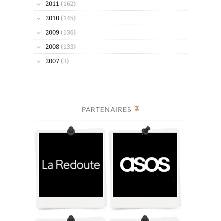
2011
(162)
2010
(145)
2009
(136)
2008
(133)
2007
(3)
PARTENAIRES