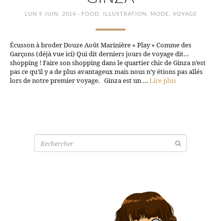
·
LUN 9 JUIN, 2014
FOOD
,
ILLUSTRATION
,
MODE
,
VOYAGE
Écusson à broder Douze Août Marinière « Play » Comme des
Garçons (déjà vue ici) Qui dit derniers jours de voyage dit…
shopping ! Faire son shopping dans le quartier chic de Ginza n’est
pas ce qu’il y a de plus avantageux mais nous n’y étions pas allés
lors de notre premier voyage. Ginza est un …
Lire plus
Recherche
pour: