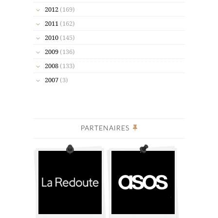
2012
(169)
2011
(162)
2010
(145)
2009
(136)
2008
(133)
2007
(3)
PARTENAIRES