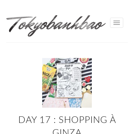
Toggle
navigati
DAY 17 : SHOPPING À
GINZA