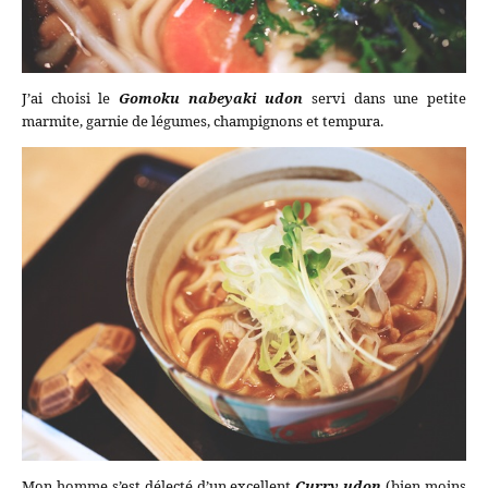
J’ai choisi le
Gomoku nabeyaki udon
servi dans une petite
marmite, garnie de légumes, champignons et tempura.
Mon homme s’est délecté d’un excellent
Curry udon
(bien moins