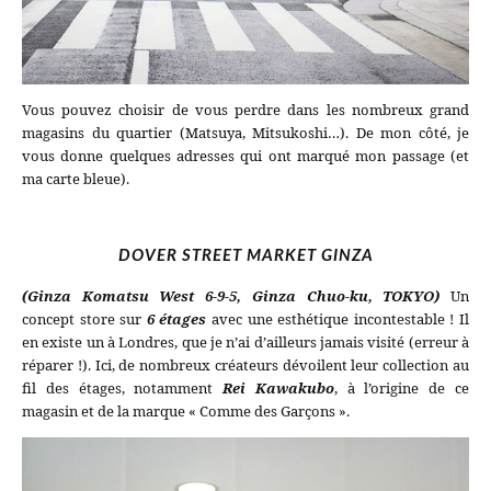
Vous pouvez choisir de vous perdre dans les nombreux grand
magasins du quartier (Matsuya, Mitsukoshi…). De mon côté, je
vous donne quelques adresses qui ont marqué mon passage (et
ma carte bleue).
DOVER STREET MARKET GINZA
(Ginza Komatsu West 6-9-5, Ginza Chuo-ku, TOKYO)
Un
concept store sur
6 étages
avec une esthétique incontestable ! Il
en existe un à Londres, que je n’ai d’ailleurs jamais visité (erreur à
réparer !). Ici, de nombreux créateurs dévoilent leur collection au
fil des étages, notamment
Rei Kawakubo
, à l’origine de ce
magasin et de la marque « Comme des Garçons ».