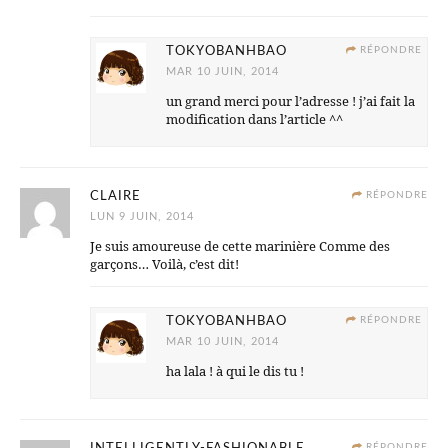
TOKYOBANHBAO
RÉPONDRE
MAR 10 JUIN, 2014
un grand merci pour l’adresse ! j’ai fait la
modification dans l’article ^^
CLAIRE
RÉPONDRE
LUN 9 JUIN, 2014
Je suis amoureuse de cette marinière Comme des
garçons… Voilà, c’est dit!
TOKYOBANHBAO
RÉPONDRE
MAR 10 JUIN, 2014
ha lala ! à qui le dis tu !
RÉPONDRE