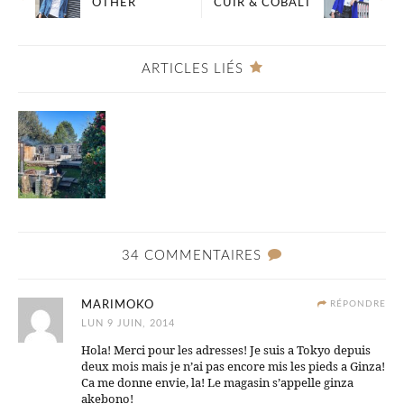
OTHER
CUIR & COBALT
ARTICLES LIÉS
34 COMMENTAIRES
MARIMOKO
RÉPONDRE
LUN 9 JUIN, 2014
Hola! Merci pour les adresses! Je suis a Tokyo depuis
deux mois mais je n’ai pas encore mis les pieds a Ginza!
Ca me donne envie, la! Le magasin s’appelle ginza
akebono!