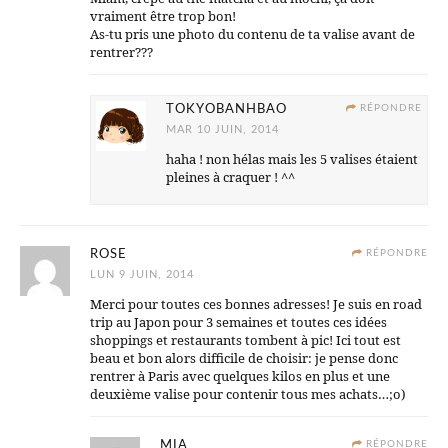
vraiment être trop bon!
As-tu pris une photo du contenu de ta valise avant de
rentrer???
TOKYOBANHBAO
RÉPONDRE
MAR 10 JUIN, 2014
haha ! non hélas mais les 5 valises étaient
pleines à craquer ! ^^
ROSE
RÉPONDRE
LUN 9 JUIN, 2014
Merci pour toutes ces bonnes adresses! Je suis en road
trip au Japon pour 3 semaines et toutes ces idées
shoppings et restaurants tombent à pic! Ici tout est
beau et bon alors difficile de choisir: je pense donc
rentrer à Paris avec quelques kilos en plus et une
deuxième valise pour contenir tous mes achats…;o)
MIA
RÉPONDRE