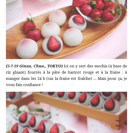
(5-7-19 Ginza, Chuo,, TOKYO)
Ici on y sert des mochis (à base de
riz gluant) fourrés à la pâte de haricot rouge et à la fraise : à
manger dans les 24 h (car la fraise est fraîche) … Mais pour ça, je
vous fais confiance !