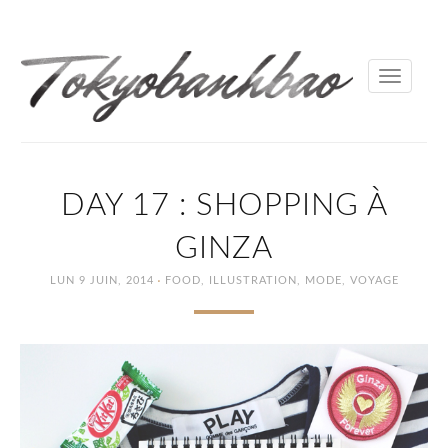
Toggle
navigati
DAY 17 : SHOPPING À
GINZA
·
LUN 9 JUIN, 2014
FOOD
,
ILLUSTRATION
,
MODE
,
VOYAGE