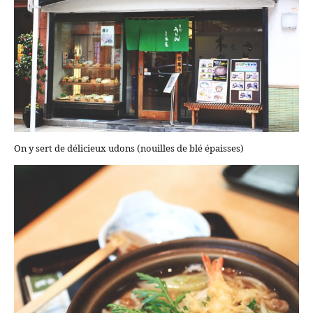
On y sert de délicieux udons (nouilles de blé épaisses)