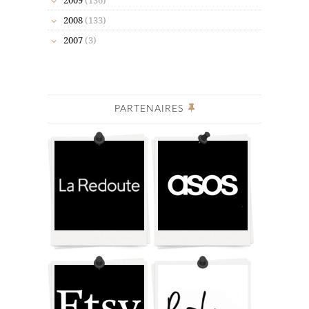
2008
(133)
2007
(3)
PARTENAIRES