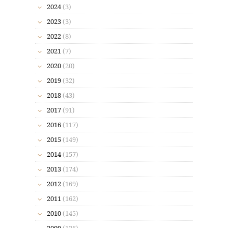
2024
(3)
2023
(3)
2022
(8)
2021
(7)
2020
(20)
2019
(32)
2018
(43)
2017
(91)
2016
(117)
2015
(149)
2014
(157)
2013
(174)
2012
(169)
2011
(162)
2010
(145)
2009
(136)