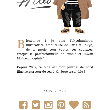
B
ienvenue ! Je suis Tokyobanhbao,
illustratrice, amoureuse de Paris et Tokyo,
de la mode sous toutes ses coutures,
croqueuse professionnelle de sushis et "Ewan
McGregor-ophile".
Depuis 2007, ce blog est mon journal de bord
illustré, ma cour de récré. On joue ensemble ?
SUIVEZ-MOI