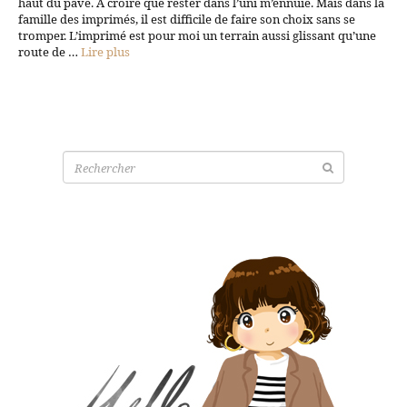
haut du pavé. A croire que rester dans l’uni m’ennuie. Mais dans la
famille des imprimés, il est difficile de faire son choix sans se
tromper. L’imprimé est pour moi un terrain aussi glissant qu’une
route de …
Lire plus
Recherche
pour: