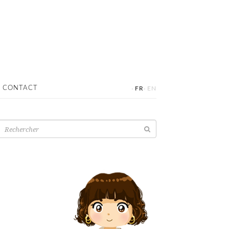
·
·
CONTACT
FR
EN
Recherche
pour: