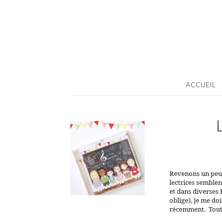
ACCUEIL
Revenons un peu e
lectrices semblen
et dans diverses 
oblige), je me doi
récemment. Tou