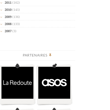
2011
(162)
2010
(145)
2009
(136)
2008
(133)
2007
(3)
PARTENAIRES