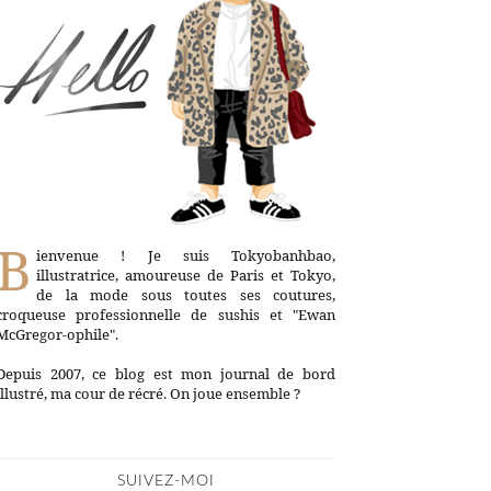
B
ienvenue ! Je suis Tokyobanhbao,
illustratrice, amoureuse de Paris et Tokyo,
de la mode sous toutes ses coutures,
croqueuse professionnelle de sushis et "Ewan
McGregor-ophile".
Depuis 2007, ce blog est mon journal de bord
illustré, ma cour de récré. On joue ensemble ?
SUIVEZ-MOI