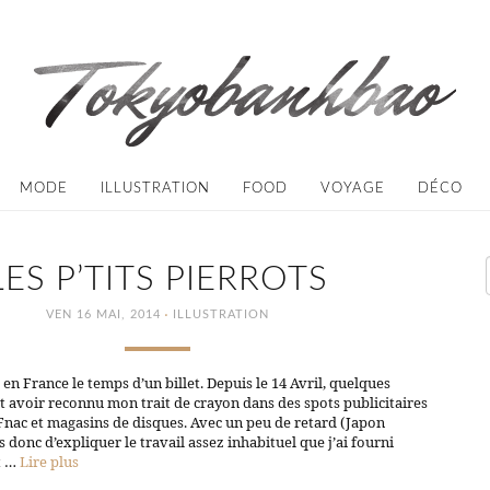
MODE
ILLUSTRATION
FOOD
VOYAGE
DÉCO
LES P’TITS PIERROTS
·
VEN 16 MAI, 2014
ILLUSTRATION
n France le temps d’un billet. Depuis le 14 Avril, quelques
t avoir reconnu mon trait de crayon dans des spots publicitaires
Fnac et magasins de disques. Avec un peu de retard (Japon
s donc d’expliquer le travail assez inhabituel que j’ai fourni
t …
Lire plus