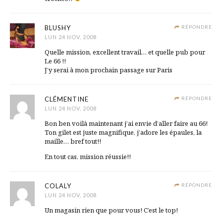
BLUSHY
RÉPONDRE
LUN 24 NOV, 2008
Quelle mission, excellent travail… et quelle pub pour
Le 66 !!
J’y serai à mon prochain passage sur Paris
CLÉMENTINE
RÉPONDRE
LUN 24 NOV, 2008
Bon ben voilà maintenant j’ai envie d’aller faire au 66!
Ton gilet est juste magnifique, j’adore les épaules, la
maille… bref tout!!
En tout cas, mission réussie!!
COLALY
RÉPONDRE
LUN 24 NOV, 2008
Un magasin rien que pour vous! C’est le top!