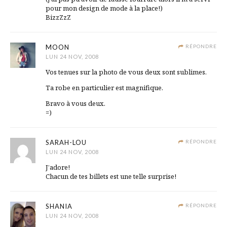
pour mon design de mode à la place!)
BizzZzZ
MOON
RÉPONDRE
LUN 24 NOV, 2008
Vos tenues sur la photo de vous deux sont sublimes.
Ta robe en particulier est magnifique.
Bravo à vous deux.
=)
SARAH-LOU
RÉPONDRE
LUN 24 NOV, 2008
J’adore!
Chacun de tes billets est une telle surprise!
SHANIA
RÉPONDRE
LUN 24 NOV, 2008