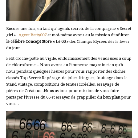
Encore une fois, en tant qu’ agents secrets de la compagnie « Secret
girl »,
Agent Betty007
et moi-même avons eu la mission d’infiltrer
le célèbre Concept Store « Le 66 »
des Champs Elysées dès le lever
du jour…
Petit croche-patte au vigile, endormissement des vendeuses à coup
de chloroforme… Nous avons eu l’immense magasin rien qu’à
nous pendant quelques heures pour vous rapporter des clichés
classés Top Secret: Repérage de jolies fringues, fouinage dans le
Stand Vintage, compositions de tenues irréelles, essayage de
pièces de Créateur…Nous avions pour mission de vous faire
partager l’ivresse du 66 et essayer de grappiller du
bon plan
pour
vous…