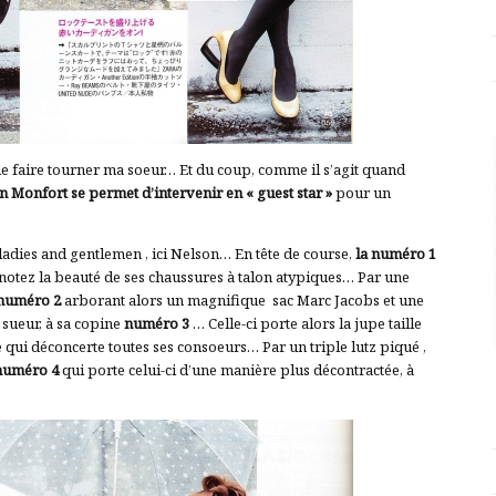
 de faire tourner ma soeur… Et du coup, comme il s’agit quand
n Monfort se permet d’intervenir en « guest star »
pour un
dies and gentlemen , ici Nelson… En tête de course,
la numéro 1
 notez la beauté de ses chaussures à talon atypiques… Par une
numéro 2
arborant alors un magnifique sac Marc Jacobs et une
 sueur, à sa copine
numéro 3
… Celle-ci porte alors la jupe taille
e qui déconcerte toutes ses consoeurs… Par un triple lutz piqué ,
 numéro 4
qui porte celui-ci d’une manière plus décontractée, à