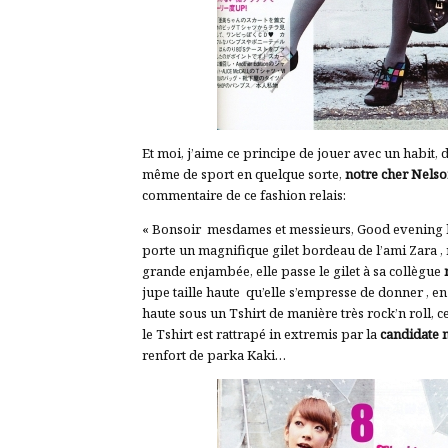
Et moi, j’aime ce principe de jouer avec un habit,
même de sport en quelque sorte,
notre cher Nelso
commentaire de ce fashion relais:
« Bonsoir mesdames et messieurs, Good evening la
porte un magnifique gilet bordeau de l’ami Zara ,
grande enjambée, elle passe le gilet à sa collègue
jupe taille haute qu’elle s’empresse de donner , en
haute sous un Tshirt de manière très rock’n roll, c
le Tshirt est rattrapé in extremis par la
candidate
renfort de parka Kaki…