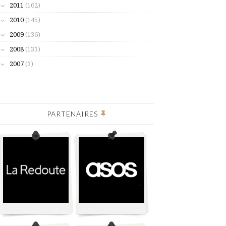
2011
(162)
2010
(145)
2009
(136)
2008
(133)
2007
(3)
PARTENAIRES