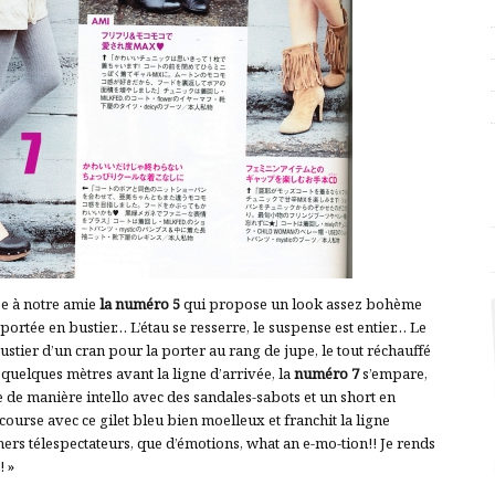
se à notre amie
la numéro 5
qui propose un look assez bohème
 portée en bustier… L’étau se resserre, le suspense est entier… Le
stier d’un cran pour la porter au rang de jupe, le tout réchauffé
uelques mètres avant la ligne d’arrivée, la
numéro 7
s’empare,
e de manière intello avec des sandales-sabots et un short en
 course avec ce gilet bleu bien moelleux et franchit la ligne
ers télespectateurs, que d’émotions, what an e-mo-tion!! Je rends
! »