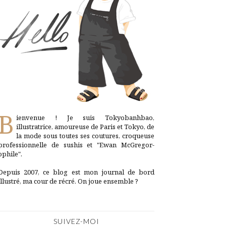
B
ienvenue ! Je suis Tokyobanhbao,
illustratrice, amoureuse de Paris et Tokyo, de
la mode sous toutes ses coutures, croqueuse
professionnelle de sushis et "Ewan McGregor-
ophile".
Depuis 2007, ce blog est mon journal de bord
illustré, ma cour de récré. On joue ensemble ?
SUIVEZ-MOI