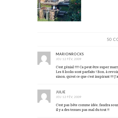
50 C
MARIONROCKS
JEU 12 FÉV, 2009
C’est génial !!!! Ca peut être super mar
Les 8 looks sont parfaits ! Bon, à revoi
sinon, qu’est ce que c’est inspirant !!! J’
JULIE
JEU 12 FÉV, 2009
C’est pas bête comme idée, faudra sou
il y a des tenues pas mal du tout !!