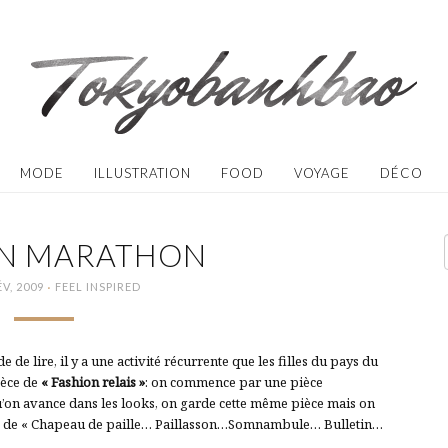
MODE
ILLUSTRATION
FOOD
VOYAGE
DÉCO
ON MARATHON
·
ÉV, 2009
FEEL INSPIRED
 de lire, il y a une activité récurrente que les filles du pays du
spèce de
« Fashion relais »
: on commence par une pièce
 qu’on avance dans les looks, on garde cette même pièce mais on
ncipe de « Chapeau de paille… Paillasson…Somnambule… Bulletin…