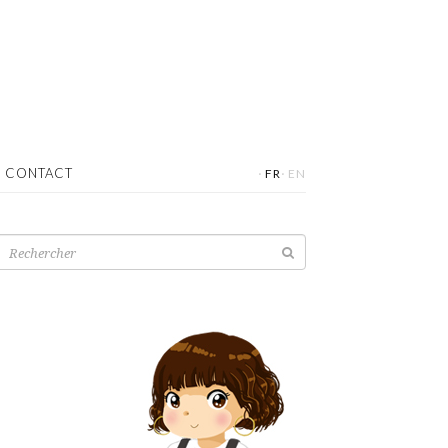
·
·
CONTACT
FR
EN
Recherche
pour: