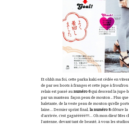
Et ohhh ma foi, cette parka kaki est cédée en vites
de par ses boots à franges et cette jupe à froufrou
relais est passé au
numéro 6
qui descend la jupe-bu
par un manteau façon peau de mouton .. Plus que q
haletante, de la veste peau de mouton qu’elle port
laine… Dernier sprint final,
la numéro 8
clôture la
d’arrivée, c’est gagnééééé!!!… Oh mon dieu! Mes ch
l’antenne, devant tant de beauté, à vous les studios