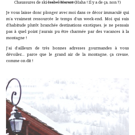
Chaussures de ski
Isabel Marant
(Haha ! Il y a de ça, non ?)
Je vous laisse donc plonger avec moi dans ce décor immaculé qui
m’a vraiment ressourcée le temps d’un week-end. Moi qui suis
d’habitude plutôt branchée destinations exotiques, je ne pensais
pas à quel point j’aurais pu être charmée par des vacances à la
montagne !
J’ai d’ailleurs de très bonnes adresses gourmandes à vous
dévoiler… parce que le grand air de la montagne, ça creuse,
comme on dit !