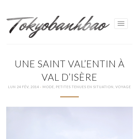
Toggle
navigati
UNE SAINT VAL’ENTIN À
VAL D’ISÈRE
·
LUN 24 FÉV, 2014
MODE
,
PETITES TENUES EN SITUATION
,
VOYAGE