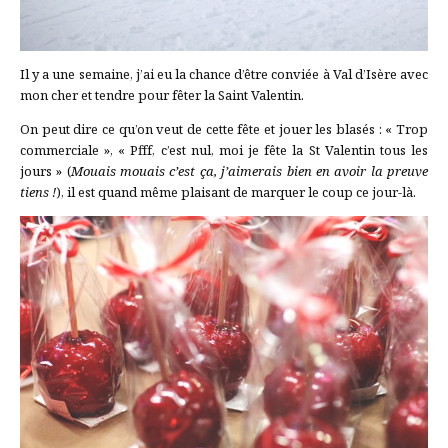
Il y a une semaine, j’ai eu la chance d’être conviée à Val d’Isère avec
mon cher et tendre pour fêter la Saint Valentin.
On peut dire ce qu’on veut de cette fête et jouer les blasés : « Trop
commerciale », « Pfff, c’est nul, moi je fête la St Valentin tous les
jours » (
Mo
uais mouais c’est ça, j’aimerais bien en avoir la preuve
tiens !
), il est quand même plaisant de marquer le coup ce jour-là.