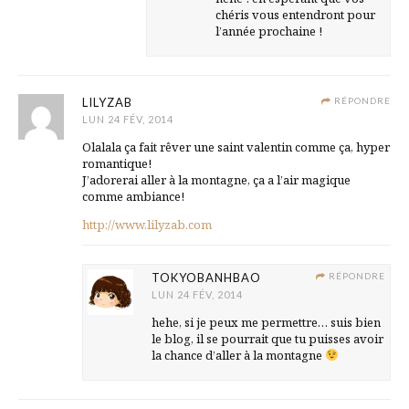
chéris vous entendront pour
l’année prochaine !
LILYZAB
RÉPONDRE
LUN 24 FÉV, 2014
Olalala ça fait rêver une saint valentin comme ça, hyper
romantique!
J’adorerai aller à la montagne, ça a l’air magique
comme ambiance!
http://www.lilyzab.com
TOKYOBANHBAO
RÉPONDRE
LUN 24 FÉV, 2014
hehe, si je peux me permettre… suis bien
le blog, il se pourrait que tu puisses avoir
la chance d’aller à la montagne