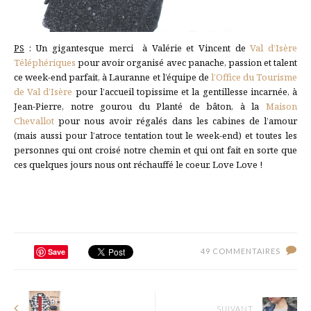
PS
: Un gigantesque merci à Valérie et Vincent de
Val d’Isère
Téléphériques
pour avoir organisé avec panache, passion et talent
ce week-end parfait, à Lauranne et l’équipe de
l’Office du Tourisme
de Val d’Isère
pour l’accueil topissime et la gentillesse incarnée, à
Jean-Pierre, notre gourou du Planté de bâton, à la
Maison
Chevallot
pour nous avoir régalés dans les cabines de l’amour
(mais aussi pour l’atroce tentation tout le week-end) et toutes les
personnes qui ont croisé notre chemin et qui ont fait en sorte que
ces quelques jours nous ont réchauffé le coeur. Love Love !
Save
49 COMMENTAIRES
SUIVANT