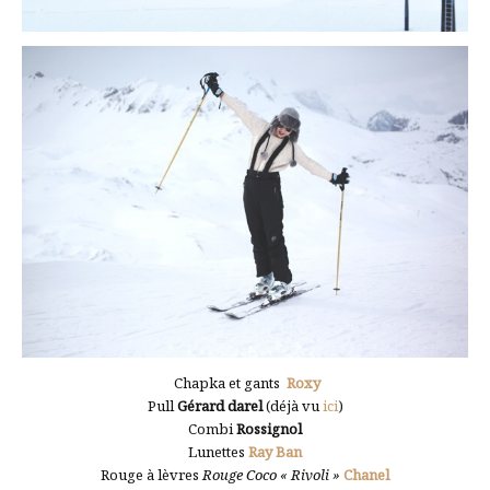
Chapka et gants
Roxy
Pull
Gérard darel
(déjà vu
ici
)
Combi
Rossignol
Lunettes
Ray Ban
Rouge à lèvres
Rouge Coco « Rivoli »
Chanel