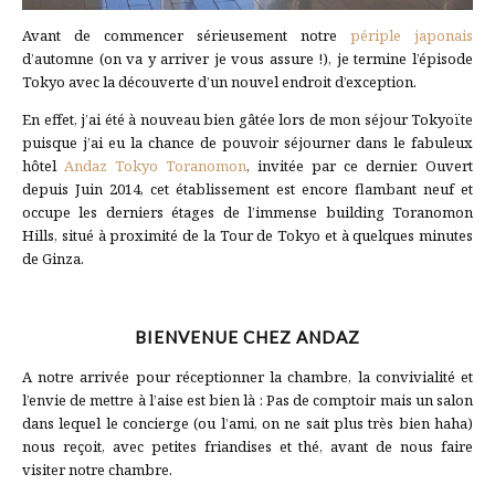
Avant de commencer sérieusement notre
périple japonais
d’automne (on va y arriver je vous assure !), je termine l’épisode
Tokyo avec la découverte d’un nouvel endroit d’exception.
En effet, j’ai été à nouveau bien gâtée lors de mon séjour Tokyoïte
puisque j’ai eu la chance de pouvoir séjourner dans le fabuleux
hôtel
Andaz Tokyo Toranomon
, invitée par ce dernier. Ouvert
depuis Juin 2014, cet établissement est encore flambant neuf et
occupe les derniers étages de l’immense building Toranomon
Hills, situé à proximité de la Tour de Tokyo et à quelques minutes
de Ginza.
BIENVENUE CHEZ ANDAZ
A notre arrivée pour réceptionner la chambre, la convivialité et
l’envie de mettre à l’aise est bien là : Pas de comptoir mais un salon
dans lequel le concierge (ou l’ami, on ne sait plus très bien haha)
nous reçoit, avec petites friandises et thé, avant de nous faire
visiter notre chambre.