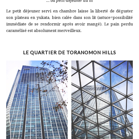
… ou petit-déjeuner au lit
Le petit déjeuner servi en chambre laisse la liberté de déguster
son plateau en yukata, bien calée dans son lit (astuce=possibilité
immédiate de se rendormir après avoir mangé). Le pain perdu
caramélisé est absolument merveilleux.
LE QUARTIER DE TORANOMON HILLS