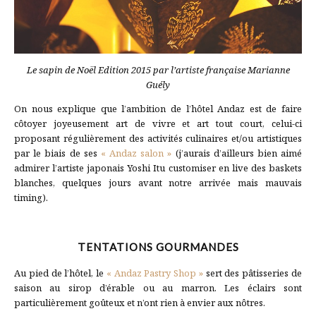
Le sapin de Noël Edition 2015 par l’artiste française Marianne
Guély
On nous explique que l’ambition de l’hôtel Andaz est de faire
côtoyer joyeusement art de vivre et art tout court, celui-ci
proposant régulièrement des activités culinaires et/ou artistiques
par le biais de ses
« Andaz salon »
(j’aurais d’ailleurs bien aimé
admirer l’artiste japonais Yoshi Itu customiser en live des baskets
blanches, quelques jours avant notre arrivée mais mauvais
timing).
TENTATIONS GOURMANDES
Au pied de l’hôtel, le
« Andaz Pastry Shop »
sert des pâtisseries de
saison au sirop d’érable ou au marron. Les éclairs sont
particulièrement goûteux et n’ont rien à envier aux nôtres.