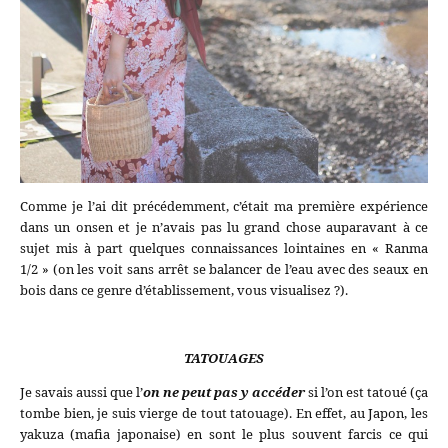
Comme je l’ai dit précédemment, c’était ma première expérience
dans un onsen et je n’avais pas lu grand chose auparavant à ce
sujet mis à part quelques connaissances lointaines en « Ranma
1/2 » (on les voit sans arrêt se balancer de l’eau avec des seaux en
bois dans ce genre d’établissement, vous visualisez ?).
TATOUAGES
Je savais aussi que l’
on ne peut pas y accéder
si l’on est tatoué (ça
tombe bien, je suis vierge de tout tatouage). En effet, au Japon, les
yakuza (mafia japonaise) en sont le plus souvent farcis ce qui