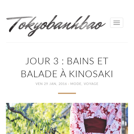
Toggle
navigati
JOUR 3 : BAINS ET
BALADE À KINOSAKI
·
VEN 29 JAN, 2016
MODE
,
VOYAGE