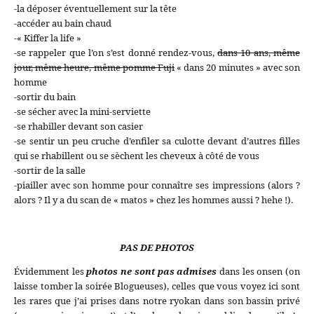
-la déposer éventuellement sur la tête
-accéder au bain chaud
-« Kiffer la life »
-se rappeler que l’on s’est donné rendez-vous,
dans 10 ans, même
jour, même heure, même pomme Fuji
« dans 20 minutes » avec son
homme
-sortir du bain
-se sécher avec la mini-serviette
-se rhabiller devant son casier
-se sentir un peu cruche d’enfiler sa culotte devant d’autres filles
qui se rhabillent ou se sèchent les cheveux à côté de vous
-sortir de la salle
-piailler avec son homme pour connaître ses impressions (alors ?
alors ? Il y a du scan de « matos » chez les hommes aussi ? hehe !).
PAS DE PHOTOS
Évidemment les
photos ne sont pas admises
dans les onsen (on
laisse tomber la soirée Blogueuses), celles que vous voyez ici sont
les rares que j’ai prises dans notre ryokan dans son bassin privé