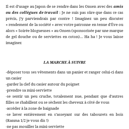
Il est d’usage au Japon de se rendre dans les Onsen avec des
amis
ou des collègues de travail
: Je ne suis pas sûre que dans ce cas
précis, j’y parviendrais par contre ! Imaginez un peu discuter
« rendement de la société » avec votre patronne en tenue d’Ève ou
alors « Soirée blogueuses » au Onsen (sponsorisée par une marque
de gel douche ou de serviettes en coton)… Ha ha ! Je vous laisse
imaginer.
LA MARCHE À SUIVRE
-déposer tous ses vêtements dans un panier et ranger celui-ci dans
un casier
-garder la clef du casier autour du poignet
-prendre sa mini-serviette
-se sentir un peu cruche, totalement nue, pendant que d’autres
filles se rhabillent ou se sèchent les cheveux à côté de vous
-accéder à la zone de baignade
-se laver entièrement en s’asseyant sur des tabourets en bois
(Ranma 1/2 je vous dis !)
-ne pas mouiller la mini-serviette