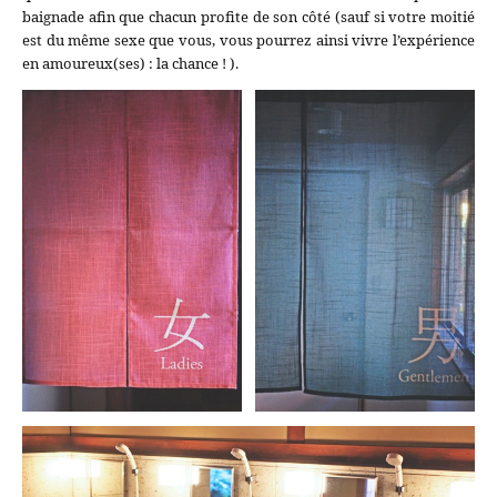
baignade afin que chacun profite de son côté (sauf si votre moitié
est du même sexe que vous, vous pourrez ainsi vivre l’expérience
en amoureux(ses) : la chance ! ).