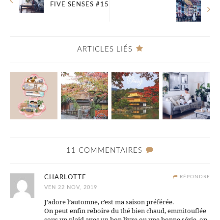
FIVE SENSES #15
ARTICLES LIÉS
11 COMMENTAIRES
CHARLOTTE
RÉPONDRE
VEN 22 NOV, 2019
J’adore l’automne, c’est ma saison préférée.
On peut enfin reboire du thé bien chaud, emmitouflée
sous un plaid avec un bon livre ou une bonne série, on