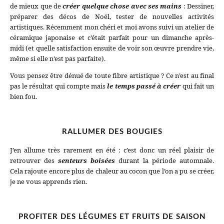
de mieux que de
créer quelque chose avec ses mains
: Dessiner,
préparer des décos de Noël, tester de nouvelles activités
artistiques. Récemment mon chéri et moi avons suivi un atelier de
céramique japonaise et c’était parfait pour un dimanche après-
midi (et quelle satisfaction ensuite de voir son œuvre prendre vie,
même si elle n’est pas parfaite).
Vous pensez être dénué de toute fibre artistique ? Ce n’est au final
pas le résultat qui compte mais
le temps passé à créer
qui fait un
bien fou.
RALLUMER DES BOUGIES
J’en allume très rarement en été : c’est donc un réel plaisir de
retrouver des
senteurs boisées
durant la période automnale.
Cela rajoute encore plus de chaleur au cocon que l’on a pu se créer,
je ne vous apprends rien.
PROFITER DES LÉGUMES ET FRUITS DE SAISON