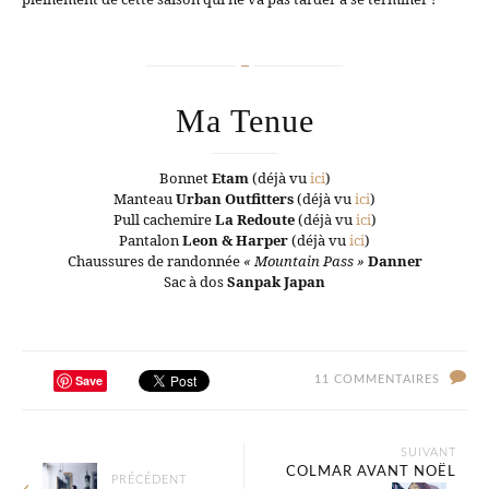
Ma Tenue
Bonnet
Etam
(déjà vu
ici
)
Manteau
Urban Outfitters
(déjà vu
ici
)
Pull cachemire
La Redoute
(déjà vu
ici
)
Pantalon
Leon & Harper
(déjà vu
ici
)
Chaussures de randonnée
« Mountain Pass »
Danner
Sac à dos
Sanpak Japan
Save
11 COMMENTAIRES
SUIVANT
COLMAR AVANT NOËL
PRÉCÉDENT