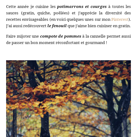
Cette année je cuisine les
potimarrons et courges
à toutes les
sauces (gratin, quiche, poêlées) et j’apprécie la diversité des
recettes envisageables (en voici quelques unes sur mon
Pinterest
).
J’ai aussi redécouvert
le fenouil
que j’aime bien cuisiner en gratin.
Faire mijoter une
compote de pommes
à la cannelle permet aussi
de passer un bon moment réconfortant et gourmand !