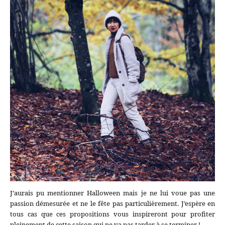
J’aurais pu mentionner Halloween mais je ne lui voue pas une
passion démesurée et ne le fête pas particulièrement. J’espère en
tous cas que ces propositions vous inspireront pour profiter
pleinement de cette saison qui ne va pas tarder à se terminer !