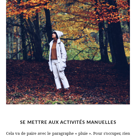
SE METTRE AUX ACTIVITÉS MANUELLES
Cela va de paire avec le paragraphe « pluie ». Pour s’occuper, rien