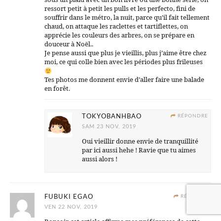
ressort petit à petit les pulls et les perfecto, fini de
souffrir dans le métro, la nuit, parce qu’il fait tellement
chaud, on attaque les raclettes et tartiflettes, on
apprécie les couleurs des arbres, on se prépare en
douceur à Noël..
Je pense aussi que plus je vieillis, plus j’aime être chez
moi, ce qui colle bien avec les périodes plus frileuses
Tes photos me donnent envie d’aller faire une balade
en forêt.
TOKYOBANHBAO
RÉPONDRE
SAM 23 NOV, 2019
Oui vieillir donne envie de tranquillité
par ici aussi hehe ! Ravie que tu aimes
aussi alors !
FUBUKI EGAO
RÉPONDRE
VEN 22 NOV, 2019