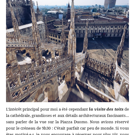
L’intérêt principal pour moi a été cependant
la visite des toits
de
la cathédrale, grandioses et aux détails architecturaux fascinants…
sans parler de la vue sur la Piazza Duomo. Nous avions réservé
pour le créneau de 9h30 : C’était parfait car peu de monde. Si vous
êtes motivé.e.s, je vous encourage à réserver pour plus tôt, vous