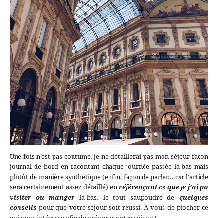
Une fois n’est pas coutume, je ne détaillerai pas mon séjour façon
journal de bord en racontant chaque journée passée là-bas mais
plutôt de manière synthétique (enfin, façon de parler… car l’article
sera certainement assez détaillé) en
référençant ce que je j’ai pu
visiter ou manger
là-bas, le tout saupoudré de
quelques
conseils
pour que votre séjour soit réussi. À vous de piocher ce
qui vous intéresse afin de préparer votre séjour !