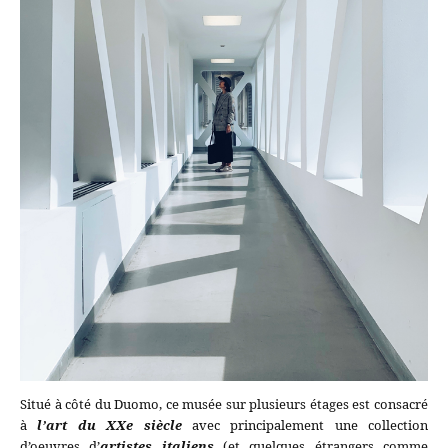
Situé à côté du Duomo, ce musée sur plusieurs étages est consacré
à
l’art du XXe siècle
avec principalement une collection
d’oeuvres d’
artistes italiens
(et quelques étrangers comme