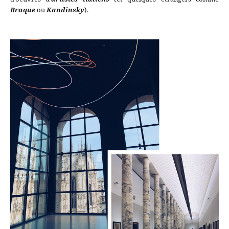
Braque
ou
Kandinsky
).