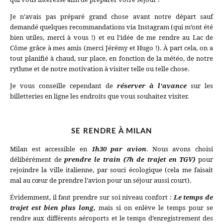
Je n’avais pas préparé grand chose avant notre départ sauf
demandé quelques recommandations via Instagram (qui m’ont été
bien utiles, merci à vous !) et eu l’idée de me rendre au Lac de
Côme grâce à mes amis (merci Jérémy et Hugo !). À part cela, on a
tout planifié à chaud, sur place, en fonction de la météo, de notre
rythme et de notre motivation à visiter telle ou telle chose.
Je vous conseille cependant de
réserver à l’avance
sur les
billetteries en ligne les endroits que vous souhaitez visiter.
SE RENDRE À MILAN
Milan est accessible en
1h30 par avion
. Nous avons choisi
délibérément de
prendre le train (7h de trajet en TGV)
pour
rejoindre la ville italienne, par souci écologique (cela me faisait
mal au cœur de prendre l’avion pour un séjour aussi court).
Évidemment, il faut prendre sur soi niveau confort :
Le temps de
trajet est bien plus long,
mais si on enlève le temps pour se
rendre aux différents aéroports et le temps d’enregistrement des