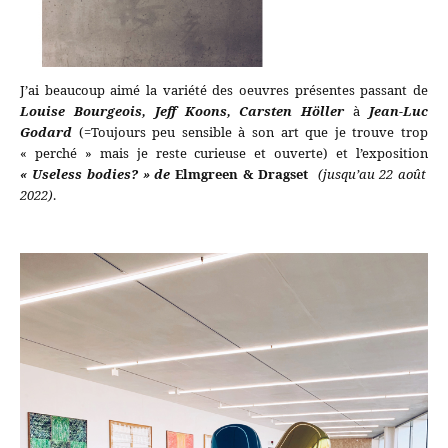
J’ai beaucoup aimé la variété des oeuvres présentes passant de
Louise Bourgeois, Jeff Koons, Carsten Höller
à
Jean-Luc
Godard
(=Toujours peu sensible à son art que je trouve trop
« perché » mais je reste curieuse et ouverte) et l’exposition
« Useless bodies? » de
Elmgreen & Dragset
(jusqu’au 22 août
2022)
.