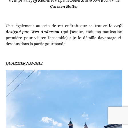
« Tulips » de
Jeff Koons
et « Upside Down Mushroom Room » de
Carsten Höller
C’est également au sein de cet endroit que se trouve
le café
designé par Wes Anderson
(qui j’avoue, était ma motivation
première pour visiter l’ensemble) : Je le détaille davantage ci-
dessous dans la partie gourmande.
QUARTIER NAVIGLI