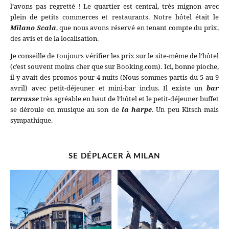
l’avons pas regretté ! Le quartier est central, très mignon avec
plein de petits commerces et restaurants. Notre hôtel était le
Milano Scala
, que nous avons réservé en tenant compte du prix,
des avis et de la localisation.
Je conseille de toujours vérifier les prix sur le site-même de l’hôtel
(c’est souvent moins cher que sur Booking.com). Ici, bonne pioche,
il y avait des promos pour 4 nuits (Nous sommes partis du 5 au 9
avril) avec petit-déjeuner et mini-bar inclus. Il existe un
bar
terrasse
très agréable en haut de l’hôtel et le petit-déjeuner buffet
se déroule en musique au son de
la harpe
. Un peu Kitsch mais
sympathique.
SE DÉPLACER À MILAN