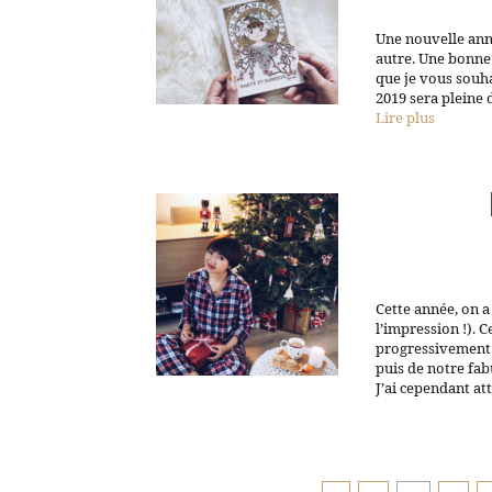
Une nouvelle ann
autre. Une bonne a
que je vous souha
2019 sera pleine 
Lire plus
Cette année, on a
l’impression !). 
progressivement 
puis de notre fa
J’ai cependant a