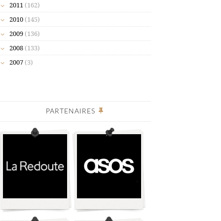
2011
(162)
2010
(145)
2009
(136)
2008
(133)
2007
(3)
PARTENAIRES