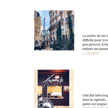
La météo de ces d
difficile pour tr
peu précoce, il f
réduite me permet
…
Lire plus
Cela fait bien lo
dans la capitale… e
quête est longue 