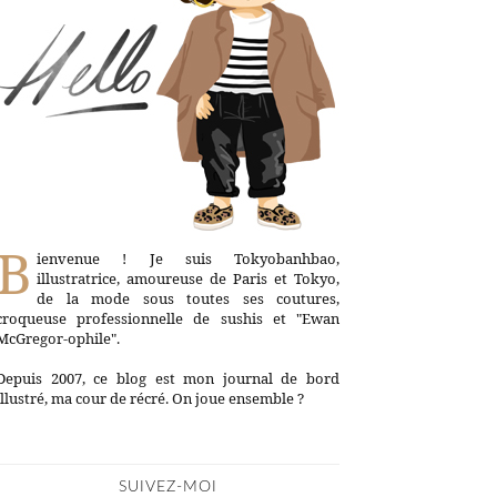
B
ienvenue ! Je suis Tokyobanhbao,
illustratrice, amoureuse de Paris et Tokyo,
de la mode sous toutes ses coutures,
croqueuse professionnelle de sushis et "Ewan
McGregor-ophile".
Depuis 2007, ce blog est mon journal de bord
illustré, ma cour de récré. On joue ensemble ?
SUIVEZ-MOI