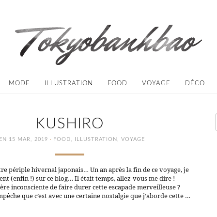
MODE
ILLUSTRATION
FOOD
VOYAGE
DÉCO
KUSHIRO
·
EN 15 MAR, 2019
FOOD
,
ILLUSTRATION
,
VOYAGE
otre périple hivernal japonais… Un an après la fin de ce voyage, je
nt (enfin !) sur ce blog… Il était temps, allez-vous me dire !
ère inconsciente de faire durer cette escapade merveilleuse ?
mpêche que c’est avec une certaine nostalgie que j’aborde cette …