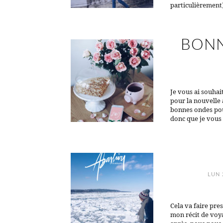
particulièrement)
BONN
Je vous ai souhai
pour la nouvelle
bonnes ondes pour 
donc que je vous
LUN 
Cela va faire pres
mon récit de voya