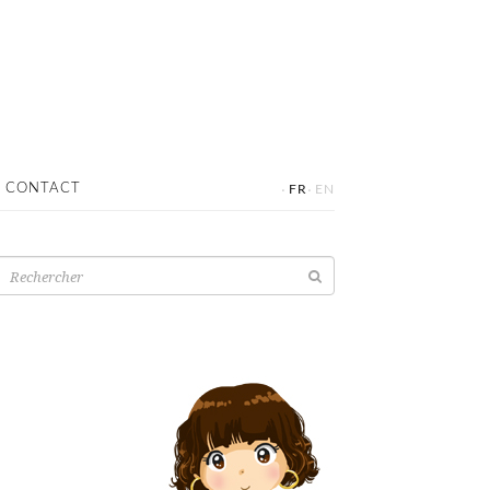
·
·
CONTACT
FR
EN
Recherche
pour: